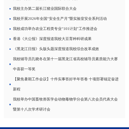
我校主办第二届长江猪业国际联合大会
我校开展2026年全国“安全生产月”暨实验室安全系列活动
我校成功举办农业工程类专业“101计划”工作推进会
香港《大公报》深度报道我校大豆育种科研成果
《黑龙江日报》头版头题深度报道我校综合改革成效
我校辅导员孔晓冬在第十一届黑龙江省高校辅导员素质能力大赛
中喜获一等奖
【聚焦暑期工作会议】十件实事答好半年答卷 十项部署锚定奋进
新程
我校举办中国畜牧兽医学会动物毒物学分会第八次会员代表大会
暨第十八次学术研讨会