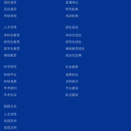
现任领导
直属单位
历任领导
研究机构
学校章程
培训机构
人才培养
招生就业
本科生教育
本科生招生
研究生教育
研究生招生
留学生教育
继续教育招生
继续教育
就业信息网
科学研究
社会服务
科研平台
成果转化
科研成果
乡村振兴
学术期刊
平台建设
学术会议
队伍建设
校园文化
人文传统
农苑风华
农苑文明