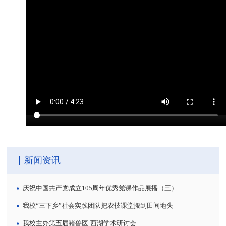
新闻资讯
庆祝中国共产党成立105周年优秀党课作品展播（三）
我校“三下乡”社会实践团队把农技课堂搬到田间地头
我校主办第五届猪兽医·西湖学术研讨会