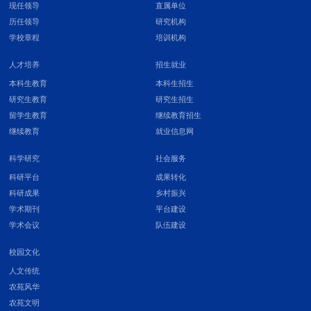
现任领导
直属单位
历任领导
研究机构
学校章程
培训机构
人才培养
招生就业
本科生教育
本科生招生
研究生教育
研究生招生
留学生教育
继续教育招生
继续教育
就业信息网
科学研究
社会服务
科研平台
成果转化
科研成果
乡村振兴
学术期刊
平台建设
学术会议
队伍建设
校园文化
人文传统
农苑风华
农苑文明