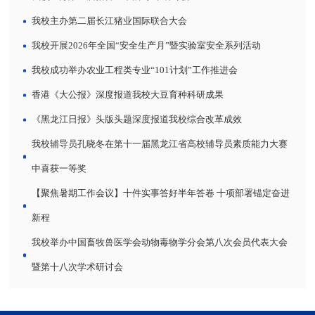
我校主办第二届长江猪业国际联合大会
我校开展2026年全国“安全生产月”暨实验室安全系列活动
我校成功举办农业工程类专业“101计划”工作推进会
香港《大公报》深度报道我校大豆育种科研成果
《黑龙江日报》头版头题深度报道我校综合改革成效
我校辅导员孔晓冬在第十一届黑龙江省高校辅导员素质能力大赛
中喜获一等奖
【聚焦暑期工作会议】十件实事答好半年答卷 十项部署锚定奋进
新程
我校举办中国畜牧兽医学会动物毒物学分会第八次会员代表大会
暨第十八次学术研讨会