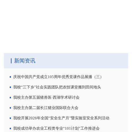
新闻资讯
庆祝中国共产党成立105周年优秀党课作品展播（三）
我校“三下乡”社会实践团队把农技课堂搬到田间地头
我校主办第五届猪兽医·西湖学术研讨会
我校主办第二届长江猪业国际联合大会
我校开展2026年全国“安全生产月”暨实验室安全系列活动
我校成功举办农业工程类专业“101计划”工作推进会