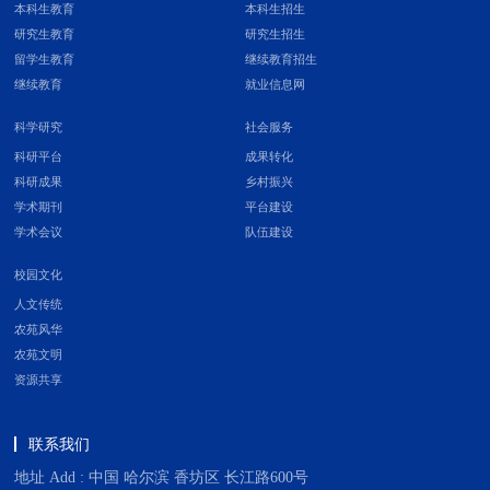
本科生教育
本科生招生
研究生教育
研究生招生
留学生教育
继续教育招生
继续教育
就业信息网
科学研究
社会服务
科研平台
成果转化
科研成果
乡村振兴
学术期刊
平台建设
学术会议
队伍建设
校园文化
人文传统
农苑风华
农苑文明
资源共享
联系我们
地址 Add : 中国 哈尔滨 香坊区 长江路600号