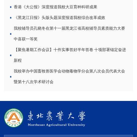
香港《大公报》深度报道我校大豆育种科研成果
《黑龙江日报》头版头题深度报道我校综合改革成效
我校辅导员孔晓冬在第十一届黑龙江省高校辅导员素质能力大赛
中喜获一等奖
【聚焦暑期工作会议】十件实事答好半年答卷 十项部署锚定奋进
新程
我校举办中国畜牧兽医学会动物毒物学分会第八次会员代表大会
暨第十八次学术研讨会