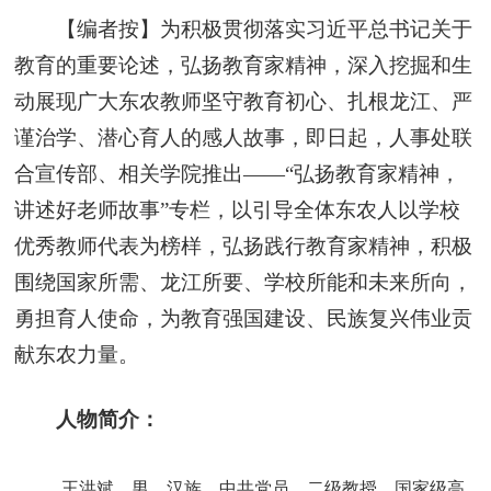
【编者按】为积极贯彻落实习近平总书记关于
教育的重要论述，弘扬教育家精神，深入挖掘和生
动展现广大东农教师坚守教育初心、扎根龙江、严
谨治学、潜心育人的感人故事，即日起，人事处联
合宣传部、相关学院推出——“弘扬教育家精神，
讲述好老师故事”专栏，以引导全体东农人以学校
优秀教师代表为榜样，弘扬践行教育家精神，积极
围绕国家所需、龙江所要、学校所能和未来所向，
勇担育人使命，为教育强国建设、民族复兴伟业贡
献东农力量。
人物简介：
王洪斌，男，汉族，中共党员，二级教授。国家级高