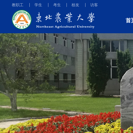
教职工
学生
考生
校友
访客
首