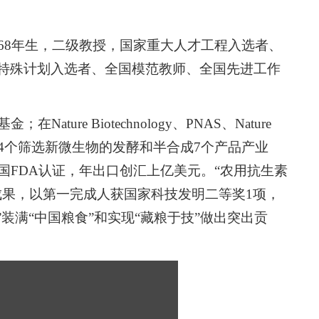
68年生，二级教授，国家重大人才工程入选者、
特殊计划入选者、全国模范教师、全国先进工作
ure Biotechnology、PNAS、Nature
余篇；实现4个筛选新微生物的发酵和半合成7个产品产业
国FDA认证，年出口创汇上亿美元。“农用抗生素
成果，以第一完成人获国家科技发明二等奖1项，
装满“中国粮食”和实现“藏粮于技”做出突出贡