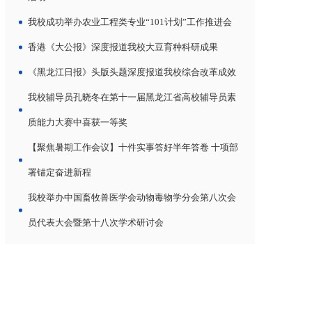
我校成功举办农业工程类专业“101计划”工作推进会
香港《大公报》深度报道我校大豆育种科研成果
《黑龙江日报》头版头题深度报道我校综合改革成效
我校辅导员孔晓冬在第十一届黑龙江省高校辅导员素
质能力大赛中喜获一等奖
【聚焦暑期工作会议】十件实事答好半年答卷 十项部
署锚定奋进新程
我校举办中国畜牧兽医学会动物毒物学分会第八次会
员代表大会暨第十八次学术研讨会