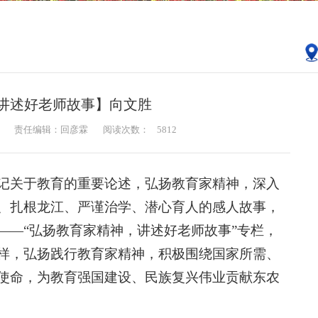
 讲述好老师故事】向文胜
责任编辑：回彦霖
阅读次数：
5812
记关于教育的重要论述，弘扬教育家精神，深入
、扎根龙江、严谨治学、潜心育人的感人故事，
——“弘扬教育家精神，讲述好老师故事”专栏，
样，弘扬践行教育家精神，积极围绕国家所需、
使命，为教育强国建设、民族复兴伟业贡献东农