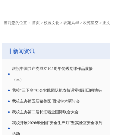
当前您的位置：
首页
>
校园文化
>
农苑风华
>
农苑星空
>
正文
新闻资讯
庆祝中国共产党成立105周年优秀党课作品展播
（三）
我校“三下乡”社会实践团队把农技课堂搬到田间地头
我校主办第五届猪兽医·西湖学术研讨会
我校主办第二届长江猪业国际联合大会
我校开展2026年全国“安全生产月”暨实验室安全系列
活动