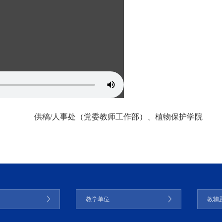
供稿/人事处（党委教师工作部）、植物保护学院
门
教学单位
教辅