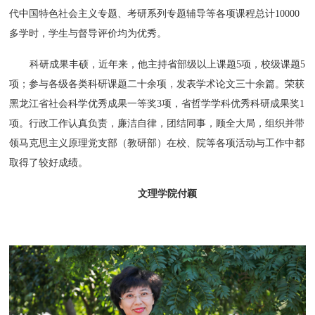
代中国特色社会主义专题、考研系列专题辅导等各项课程总计10000
多学时，学生与督导评价均为优秀。
科研成果丰硕，近年来，他主持省部级以上课题5项，校级课题5
项；参与各级各类科研课题二十余项，发表学术论文三十余篇。荣获
黑龙江省社会科学优秀成果一等奖3项，省哲学学科优秀科研成果奖1
项。行政工作认真负责，廉洁自律，团结同事，顾全大局，组织并带
领马克思主义原理党支部（教研部）在校、院等各项活动与工作中都
取得了较好成绩。
文理学院付颖