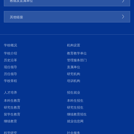
教辅及直属单位
其他链接
学校概况
机构设置
学校介绍
教育教学单位
历史沿革
管理服务部门
现任领导
直属单位
历任领导
研究机构
学校章程
培训机构
人才培养
招生就业
本科生教育
本科生招生
研究生教育
研究生招生
留学生教育
继续教育招生
继续教育
就业信息网
科学研究
社会服务