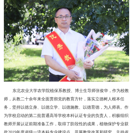
东北农业大学农学院植保系教授、博士生导师张俊华，作为校教
师，从教二十余年来全面贯彻党的教育方针，落实立德树人根本任
务，坚持以德立身、以德立学、以德施教、以德育德，为人师表。作
为学校启动的第二批普通高等学校本科认证专业的负责人，积极组织
教师开展认证前期准备工作，取得了阶段性的成果，植物保护专业获
批2019年度省级一流本科专业建设点。开展教学改革和研究，主持省