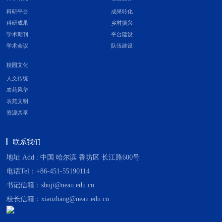
科研平台
成果转化
科研成果
乡村振兴
学术期刊
平台建设
学术会议
队伍建设
校园文化
人文传统
农苑风华
农苑文明
资源共享
联系我们
地址 Add : 中国 哈尔滨 香坊区 长江路600号
电话Tel：+86-451-55190114
书记信箱：shuji@neau.edu.cn
校长信箱：xiaozhang@neau.edu.cn