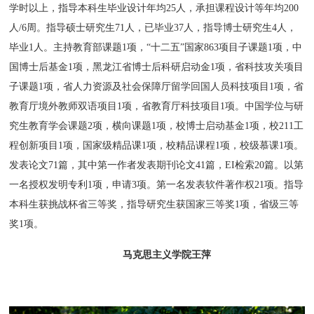
学时以上，指导本科生毕业设计年均25人，承担课程设计等年均200
人/6周。指导硕士研究生71人，已毕业37人，指导博士研究生4人，
毕业1人。主持教育部课题1项，“十二五”国家863项目子课题1项，中
国博士后基金1项，黑龙江省博士后科研启动金1项，省科技攻关项目
子课题1项，省人力资源及社会保障厅留学回国人员科技项目1项，省
教育厅境外教师双语项目1项，省教育厅科技项目1项。中国学位与研
究生教育学会课题2项，横向课题1项，校博士启动基金1项，校211工
程创新项目1项，国家级精品课1项，校精品课程1项，校级慕课1项。
发表论文71篇，其中第一作者发表期刊论文41篇，EI检索20篇。以第
一名授权发明专利1项，申请3项。第一名发表软件著作权21项。指导
本科生获挑战杯省三等奖，指导研究生获国家三等奖1项，省级三等
奖1项。
马克思主义学院王萍