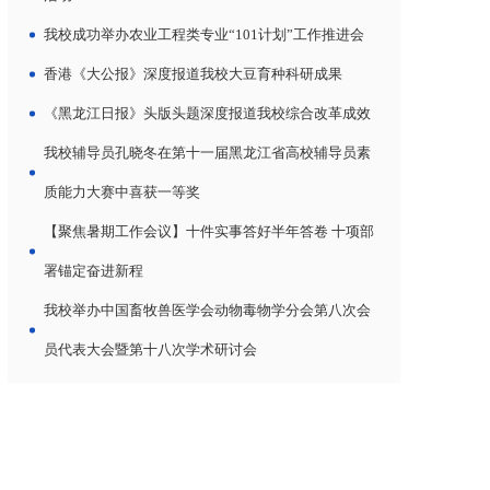
我校成功举办农业工程类专业“101计划”工作推进会
香港《大公报》深度报道我校大豆育种科研成果
《黑龙江日报》头版头题深度报道我校综合改革成效
我校辅导员孔晓冬在第十一届黑龙江省高校辅导员素
质能力大赛中喜获一等奖
【聚焦暑期工作会议】十件实事答好半年答卷 十项部
署锚定奋进新程
我校举办中国畜牧兽医学会动物毒物学分会第八次会
员代表大会暨第十八次学术研讨会