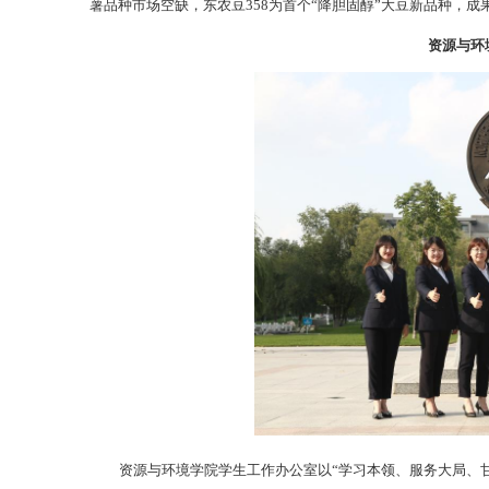
薯品种市场空缺，东农豆358为首个“降胆固醇”大豆新品种，成果
资源与环
资源与环境学院学生工作办公室以“学习本领、服务大局、甘