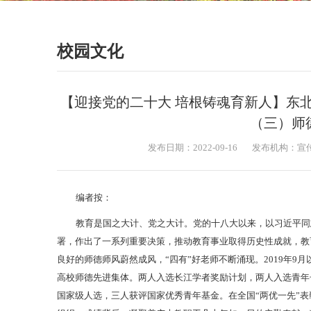
校园文化
【迎接党的二十大 培根铸魂育新人】东
（三）师
发布日期：2022-09-16
发布机构：宣
编者按：
教育是国之大计、党之大计。党的十八大以来，以习近平同
署，作出了一系列重要决策，推动教育事业取得历史性成就，教
良好的师德师风蔚然成风，“四有”好老师不断涌现。2019年9
高校师德先进集体。两人入选长江学者奖励计划，两人入选青年
国家级人选，三人获评国家优秀青年基金。在全国“两优一先”