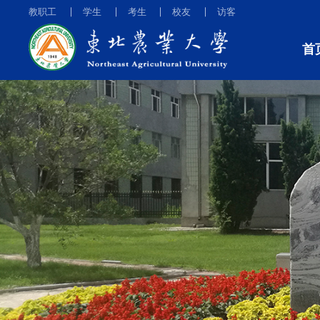
教职工
学生
考生
校友
访客
首