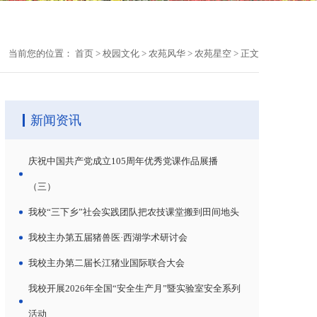
当前您的位置：
首页
>
校园文化
>
农苑风华
>
农苑星空
>
正文
新闻资讯
庆祝中国共产党成立105周年优秀党课作品展播
（三）
我校“三下乡”社会实践团队把农技课堂搬到田间地头
我校主办第五届猪兽医·西湖学术研讨会
我校主办第二届长江猪业国际联合大会
我校开展2026年全国“安全生产月”暨实验室安全系列
活动