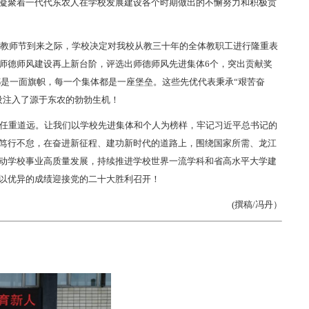
凝聚着一代代东农人在学校发展建设各个时期做出的不懈努力和积极贡
个教师节到来之际，学校决定对我校从教三十年的全体教职工进行隆重表
师德师风建设再上新台阶，评选出师德师风先进集体6个，突出贡献奖
者都是一面旗帜，每一个集体都是一座堡垒。这些先优代表秉承“艰苦奋
设注入了源于东农的勃勃生机！
任重道远。让我们以学校先进集体和个人为榜样，牢记习近平总书记的
笃行不怠，在奋进新征程、建功新时代的道路上，围绕国家所需、龙江
动学校事业高质量发展，持续推进学校世界一流学科和省高水平大学建
以优异的成绩迎接党的二十大胜利召开！
(撰稿/冯丹）