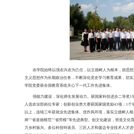
农学院始终以强农兴农为己任，以立德树人为根本，抓思想
主义思想作为长期政治任务，不断深化党史学习教育成果，切实
学院党委获全国教育系统关心下一代工作先进集体。
强能力建设，深化师生发展动力。获国家科技进步二等奖1项
入选农业部岗位专家；创新创业类大赛获国家级奖励43项；1个项
以上，连续三年获就业先进集体。优作风环境，落实立德树人根
师”“省道德模范”“省劳模”等先进典型。创文化建设，营造文
力乡村振兴。多位科技特派员、三区人才和援边专业技术人才进行