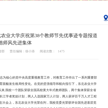
北农业大学庆祝第38个教师节先优事迹专题报道
德师风先进集体
传部
责任编辑：徐小添
阅读次数：
1475
志为核心的党中央高度重视教育工作，对教育工作作出了一系列重要部
育面貌发生格局性变化。在党的坚强领导和航向指引下，东北农业大学
月以来,我校一个团队荣获全国高校黄大年式教师团队，两个集体荣获全省
长江学者奖励计划，两人入选国家万人计划，两人获评百千万人才工程
表彰大会上，东北农业大学光荣在列，我校党委光荣获评全国先进基层党