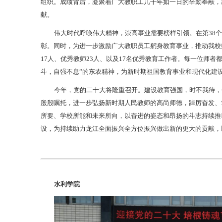
组织。成绩背后，凝聚着广大教职工几十年如一日的辛勤奉献，
献。
伟大时代呼唤伟大精神，崇高事业需要榜样引领。在第38
彰。同时，为进一步激励广大教职员工躬身教育事业，推动我校
17人、优秀教师23人、以及17名优秀教育工作者。每一位师
斗，自强不息”的东农精神，为新时期祖国教育事业和现代化建
今年，党的二十大将隆重召开。建设教育强国，时不我待，
殷殷嘱托，进一步弘扬新时期人民教师的高尚师德，踔厉奋发、
所要、学校所能和未来所向，以奋进的姿态和昂扬的斗志持续推
设，为持续助力龙江全面振兴全方位振兴做出新的更大的贡献，
水利学院