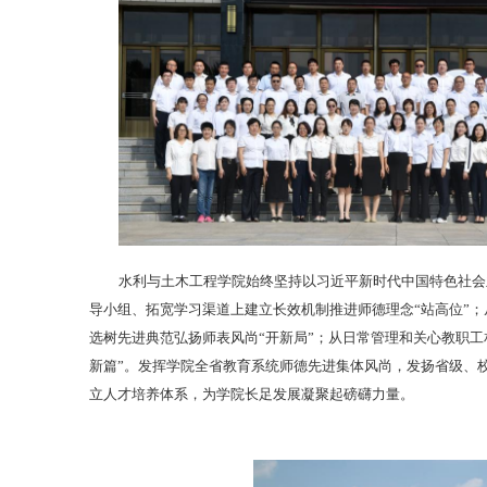
水利与土木工程学院始终坚持以习近平新时代中国特色社会
导小组、拓宽学习渠道上建立长效机制推进师德理念“站高位”
选树先进典范弘扬师表风尚“开新局”；从日常管理和关心教职
新篇”。发挥学院全省教育系统师德先进集体风尚，发扬省级、校
立人才培养体系，为学院长足发展凝聚起磅礴力量。