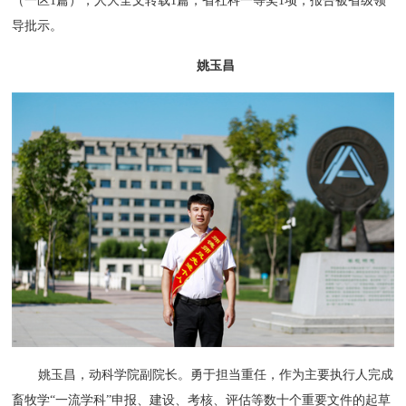
（一区1篇），人大全文转载1篇，省社科一等奖1项，报告被省级领
导批示。
姚玉昌
姚玉昌，动科学院副院长。勇于担当重任，作为主要执行人完成
畜牧学“一流学科”申报、建设、考核、评估等数十个重要文件的起草