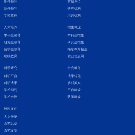
现任领导
直属单位
历任领导
研究机构
学校章程
培训机构
人才培养
招生就业
本科生教育
本科生招生
研究生教育
研究生招生
留学生教育
继续教育招生
继续教育
就业信息网
科学研究
社会服务
科研平台
成果转化
科研成果
乡村振兴
学术期刊
平台建设
学术会议
队伍建设
校园文化
人文传统
农苑风华
农苑文明