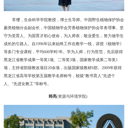
常缨，生命科学学院教授，博士生导师。中国野生植物保护协会
蕨类植物分会副会长，中国植物学会芳香植物保护协会常务理事。坚
守为党育人、为国育才初心使命，为人师表，敬业爱生，努力做学生
成长的引路人。自1996年以来始终工作在教学一线，讲授《植物学》
等多门专业课程，平均600学时/年。学为人师，行为世范，先后获得
黑龙江省教学成果一等奖1项、二等奖3项，国家教学成果二等奖1
项，主持省部级教改项目20余项，出版国家级教材6部。2009年获得
黑龙江省高等学校第五届教学名师称号，校级“教书育人”先进个
人、“先进女教工”等称号。
韩亮
(资源与环境学院)