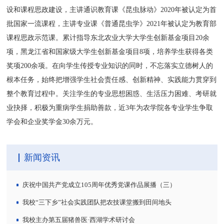
设和课程思政建设，主讲通识教育课《昆虫脉动》2020年被认定为首
批国家一流课程，主讲专业课《普通昆虫学》2021年被认定为教育部
课程思政示范课。累计指导东北农业大学大学生创新基金项目20余
项，黑龙江省和国家级大学生创新基金项目8项，培养学生获得各类
奖项200余项。在向学生传授专业知识的同时，不忘落实立德树人的
根本任务，始终把增强学生社会责任感、创新精神、实践能力贯穿到
整个教育过程中。关注学生的专业思想困惑、生活压力困难、考研就
业抉择，积极为重病学生捐助善款，近3年为农学院各专业学生争取
学会和企业奖学金30余万元。
新闻资讯
庆祝中国共产党成立105周年优秀党课作品展播（三）
我校“三下乡”社会实践团队把农技课堂搬到田间地头
我校主办第五届猪兽医·西湖学术研讨会