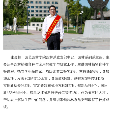
张金柱，园艺园林学院园林系党支部书记、园林系副系主任。主
要从事园林植物育种与应用的教学与研究工作，主讲园林植物育种学
等课程。指导学生获国家、省级比赛二等奖2项。主持课题6项，参加
10余项，发表SCI论文10余篇，参编教材6部。获授权发明专利1项，
实用新型专利3项。审定并颁布省地方标准7项，省新品种3个，国际
新品种登录4个。获黑龙江省科技进步二等奖1项。作为省三区人才，
帮助农户解决生产中的问题，并组织带领园林系党支部取得了较好成
绩。