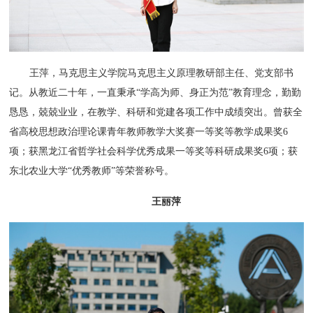
王萍，马克思主义学院马克思主义原理教研部主任、党支部书
记。
从教近二十年，一直秉承“学高为师、身正为范”教育理念，勤勤
恳恳，兢兢业业，在教学、科研和党建各项工作中成绩突出。曾获全
省高校思想政治理论课青年教师教学大奖赛一等奖等教学成果奖6
项；获黑龙江省哲学社会科学优秀成果一等奖等科研成果奖6项；获
东北农业大学“优秀教师”等荣誉称号。
王丽萍