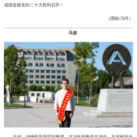
成绩迎接党的二十大胜利召开！
(撰稿/冯丹）
马波
马波，动物医学学院副教授。在20年的教学生涯中，马波根据当