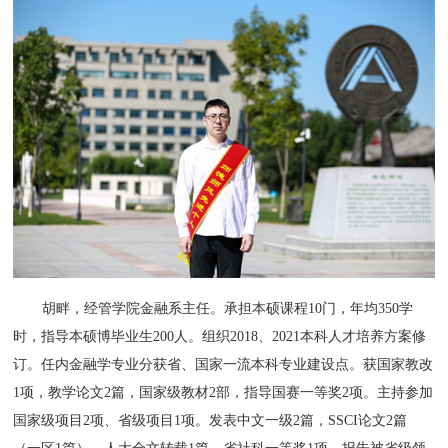
胡畔，经管学院金融系主任。承担本硕课程10门，年均350学
时，指导本硕博毕业生200人。组织2018、2021本科人才培养方案修
订。任内金融学专业分获省、国家一流本科专业建设点。获国家教改
1项，教学论文2篇，国家级教材2部，指导国赛一等奖2项。主持参加
国家级项目2项、省级项目1项。发表中文一级2篇，SSCI论文2篇