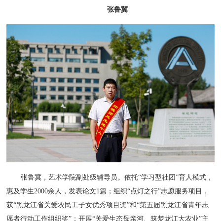
张鲁冀
张鲁冀，艺术学院副处级辅导员。依托“学习型社团”育人模式，
惠及学生2000余人，发表论文1篇；组织“点灯之行”志愿服务项目，
获“黑龙江省关爱农民工子女优秀项目奖”和“第五届黑龙江省青年志
愿者行动工作组织奖”；开展“关爱生态母亲河、筑梦龙江大农业”主