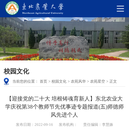
校园文化
当前您的位置：
首页
>
校园文化
>
农苑风华
>
农苑星空
>
正文
【迎接党的二十大 培根铸魂育新人】东北农业大
学庆祝第38个教师节先优事迹专题报道(五)师德师
风先进个人
发布日期：2022-09-16
发布机构：
责任编辑：李慧姝