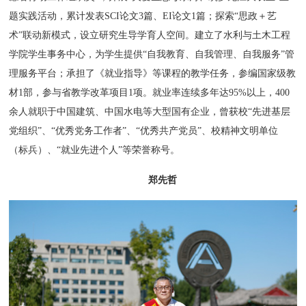
题实践活动，累计发表SCI论文3篇、EI论文1篇；探索“思政＋艺
术”联动新模式，设立研究生导学育人空间。建立了水利与土木工程
学院学生事务中心，为学生提供“自我教育、自我管理、自我服务”管
理服务平台；承担了《就业指导》等课程的教学任务，参编国家级教
材1部，参与省教学改革项目1项。就业率连续多年达95%以上，400
余人就职于中国建筑、中国水电等大型国有企业，曾获校“先进基层
党组织”、“优秀党务工作者”、“优秀共产党员”、校精神文明单位
（标兵）、“就业先进个人”等荣誉称号。
郑先哲