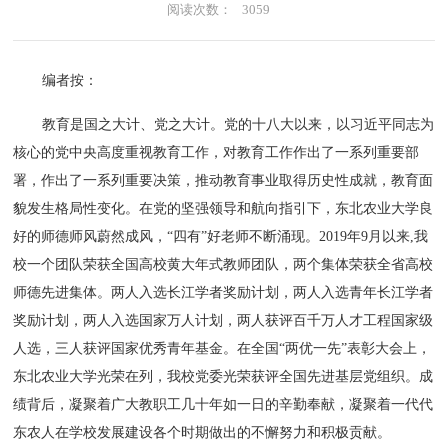
阅读次数：
3059
编者按：
教育是国之大计、党之大计。党的十八大以来，以习近平同志为
核心的党中央高度重视教育工作，对教育工作作出了一系列重要部
署，作出了一系列重要决策，推动教育事业取得历史性成就，教育面
貌发生格局性变化。在党的坚强领导和航向指引下，东北农业大学良
好的师德师风蔚然成风，“四有”好老师不断涌现。2019年9月以来,我
校一个团队荣获全国高校黄大年式教师团队，两个集体荣获全省高校
师德先进集体。两人入选长江学者奖励计划，两人入选青年长江学者
奖励计划，两人入选国家万人计划，两人获评百千万人才工程国家级
人选，三人获评国家优秀青年基金。在全国“两优一先”表彰大会上，
东北农业大学光荣在列，我校党委光荣获评全国先进基层党组织。成
绩背后，凝聚着广大教职工几十年如一日的辛勤奉献，凝聚着一代代
东农人在学校发展建设各个时期做出的不懈努力和积极贡献。