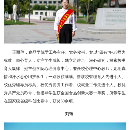
王丽萍，食品学院学工办主任、党务秘书。她以“四有”好老师为
标准，倾心育人，专注学生成长；她立足讲台，潜心研究，探索教书
育人规律；她主创学院心理健康中心，兼任校心理中心教师，她用真
情和汗水悉心呵护学生，一路收获满满。曾获校管理育人先进个人、
校优秀辅导员标兵、校优秀党务工作者、校就业工作先进个人、校优
秀共产党员称号，曾指导学生获全国食品创新大赛一等奖，所带学生
在国家级省级科创比赛中，获奖30余项。
刘韬