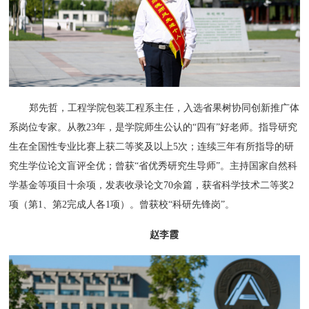
郑先哲，工程学院包装工程系主任，入选省果树协同创新推广体
系岗位专家。从教23年，是学院师生公认的“四有”好老师。指导研究
生在全国性专业比赛上获二等奖及以上5次；连续三年有所指导的研
究生学位论文盲评全优；曾获“省优秀研究生导师”。主持国家自然科
学基金等项目十余项，发表收录论文70余篇，获省科学技术二等奖2
项（第1、第2完成人各1项）。曾获校“科研先锋岗”。
赵李霞