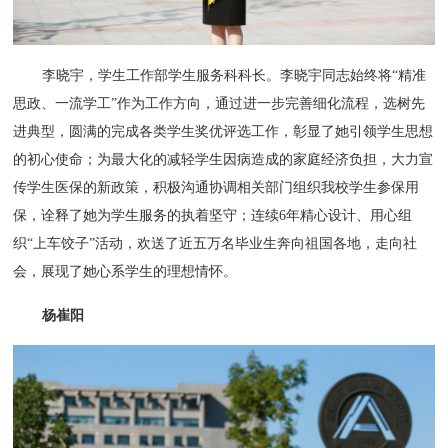
李晓宇，学生工作部学生服务科科长。李晓宇同志始终将“精准
思政、一流学工”作为工作方向，通过进一步完善细化流程，选树先
进典型，圆满的完成各类学生奖优评选工作，彰显了她引领学生思想
的初心使命；为最大化的减轻学生因病造成的家庭经济负担，大力宣
传学生医保的新政策，积极沟通协调相关部门组织我校学生参保用
保，诠释了她为学生服务的执着坚守；连续6年精心设计、用心组
织“上车饺子”活动，欢送了近五万名毕业生奔向祖国各地，走向社
会，展现了她心系学生的理想情怀。
杨崔阳