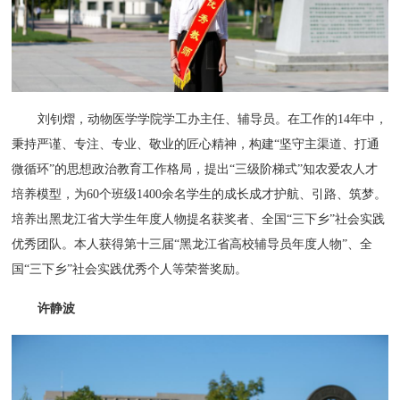
刘钊熠，动物医学学院学工办主任、辅导员。在工作的14年中，
秉持严谨、专注、专业、敬业的匠心精神，构建“坚守主渠道、打通
微循环”的思想政治教育工作格局，提出“三级阶梯式”知农爱农人才
培养模型，为60个班级1400余名学生的成长成才护航、引路、筑梦。
培养出黑龙江省大学生年度人物提名获奖者、全国“三下乡”社会实践
优秀团队。本人获得第十三届“黑龙江省高校辅导员年度人物”、全
国“三下乡”社会实践优秀个人等荣誉奖励。
许静波