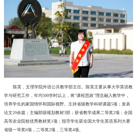
陈芙，文理学院外语公共教学部主任。陈芙主要从事大学英语教
学与研究工作，年均500学时以上，将“课程思政”理念融入教学中，
培养学生的家国情怀和国际视野。主持省级教学科研课题5项；发表
论文20余篇；主编部级规划教材3部；获省教学成果二等奖2项；全国
高等农业院校优秀教材奖1项；指导学生获全国大学生英语系列大赛
省级一等奖6项，二等奖2项，三等奖4项。