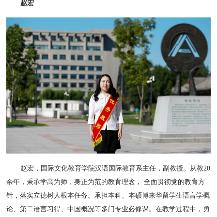
赵宏
赵宏，国际文化教育学院汉语国际教育系主任，副教授。从教20
余年，秉承学高为师，身正为范的教育理念， 全面贯彻党的教育方
针，落实立德树人根本任务。承担本科、本硕博来华留学生语言学概
论、第二语言习得、中国概况等多门专业必修课。在教学过程中，勇