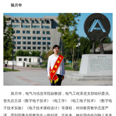
陈月华
陈月华，电气与信息学院副教授，电气工程系党支部组织委员。
曾先后主讲《数字电子技术》《电工学》《电工电子技术》《数字电
子技术实验》《电子技术课程设计》等课程，对待教育教学态度严
谨，受到同事与所教学生一致好评。近年来，她在国内外刊物上发表