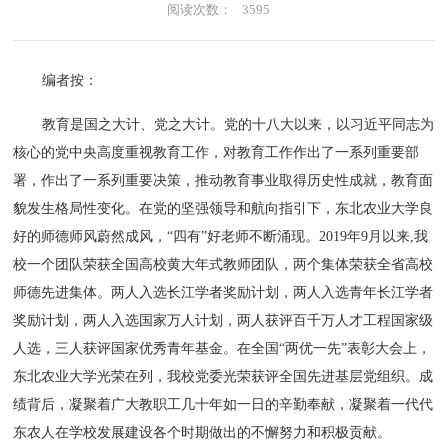
阅读次数：
3595
编者按：
教育是国之大计、党之大计。党的十八大以来，以习近平同志为
核心的党中央高度重视教育工作，对教育工作作出了一系列重要部
署，作出了一系列重要决策，推动教育事业取得历史性成就，教育面
貌发生格局性变化。在党的坚强领导和航向指引下，东北农业大学良
好的师德师风蔚然成风，“四有”好老师不断涌现。2019年9月以来,我
校一个团队荣获全国高校黄大年式教师团队，两个集体荣获全省高校
师德先进集体。两人入选长江学者奖励计划，两人入选青年长江学者
奖励计划，两人入选国家万人计划，两人获评百千万人才工程国家级
人选，三人获评国家优秀青年基金。在全国“两优一先”表彰大会上，
东北农业大学光荣在列，我校党委光荣获评全国先进基层党组织。成
绩背后，凝聚着广大教职工几十年如一日的辛勤奉献，凝聚着一代代
东农人在学校发展建设各个时期做出的不懈努力和积极贡献。