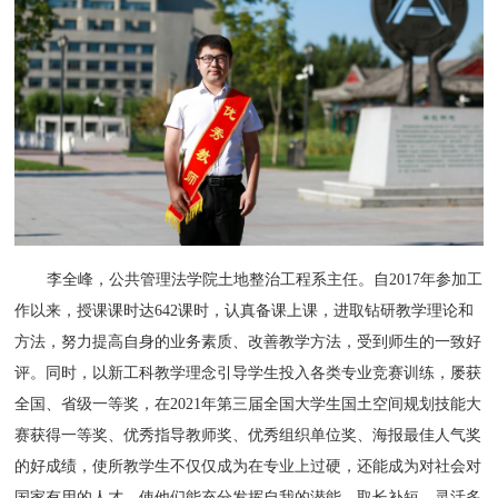
李全峰，公共管理法学院土地整治工程系主任。自2017年参加工
作以来，授课课时达642课时，认真备课上课，进取钻研教学理论和
方法，努力提高自身的业务素质、改善教学方法，受到师生的一致好
评。同时，以新工科教学理念引导学生投入各类专业竞赛训练，屡获
全国、省级一等奖，在2021年第三届全国大学生国土空间规划技能大
赛获得一等奖、优秀指导教师奖、优秀组织单位奖、海报最佳人气奖
的好成绩，使所教学生不仅仅成为在专业上过硬，还能成为对社会对
国家有用的人才，使他们能充分发挥自我的潜能，取长补短。灵活多