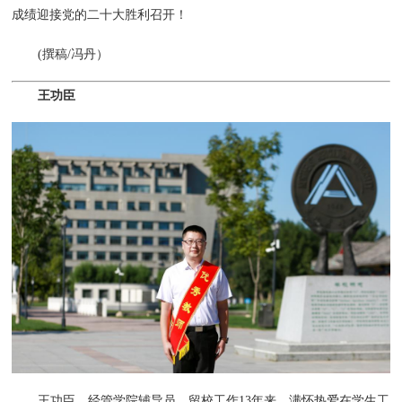
成绩迎接党的二十大胜利召开！
(撰稿/冯丹）
王功臣
王功臣，经管学院辅导员。留校工作13年来，满怀热爱在学生工