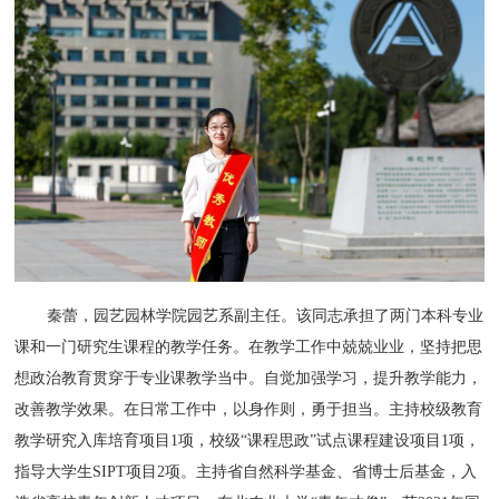
秦蕾，园艺园林学院园艺系副主任。该同志承担了两门本科专业
课和一门研究生课程的教学任务。在教学工作中兢兢业业，坚持把思
想政治教育贯穿于专业课教学当中。自觉加强学习，提升教学能力，
改善教学效果。在日常工作中，以身作则，勇于担当。主持校级教育
教学研究入库培育项目1项，校级“课程思政”试点课程建设项目1项，
指导大学生SIPT项目2项。主持省自然科学基金、省博士后基金，入