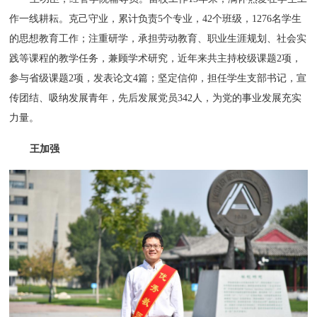
作一线耕耘。克己守业，累计负责5个专业，42个班级，1276名学生
的思想教育工作；注重研学，承担劳动教育、职业生涯规划、社会实
践等课程的教学任务，兼顾学术研究，近年来共主持校级课题2项，
参与省级课题2项，发表论文4篇；坚定信仰，担任学生支部书记，宣
传团结、吸纳发展青年，先后发展党员342人，为党的事业发展充实
力量。
王加强