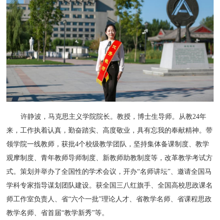
许静波，马克思主义学院院长。教授，博士生导师。从教24年
来，工作执着认真，勤奋踏实、高度敬业，具有忘我的奉献精神。带
领学院一线教师，获批4个校级教学团队，坚持集体备课制度、教学
观摩制度、青年教师导师制度、新教师助教制度等，改革教学考试方
式。策划并举办了全国性的学术会议，开办“名师讲坛”、邀请全国马
学科专家指导谋划团队建设。获全国三八红旗手、全国高校思政课名
师工作室负责人、省“六个一批”理论人才、省教学名师、省课程思政
教学名师、省首届“教学新秀”等。