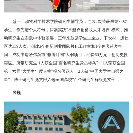
盛一，动物科学技术学院研究生辅导员，连续2次荣获黑龙江省
学生工作先进个人称号，探索实践“卓越双创畜牧人才培养”模式，推
动研究生在实践中体验基层，三年来鼓励学生走企业、下农村、进社
区达339人次。创建2个创新创业团队孵化工作室和1个创客茁梦空
间，成功申请哈尔滨市“雏鹰计划”大创项目，经费60万元，创历史性
突破。所带研究生 1人获全国“百名研究生党员标兵”，1人荣获全国
第十六届“大学生年度人物”提名候选人，2人获“中国大学生自强之
星”，博士研究生党支部入选全国高校“百个研究生样板党支部”。
裴巍