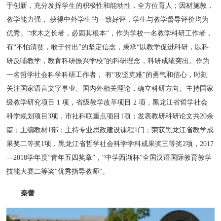
于创新，充分发挥学生的积极性和能动性，全方位育人；因材施教，
教学能力强， 获得中外学生的一致好评，学生与教学督导评价均为
优秀。“求木之长者，必固其根本”，作为学校一名教学科研工作者，
有“不怕清贫，敢于付出”的坚定信念，秉承“以教学促进科研，以科
研反哺教学，教育科研振兴学校”的科研理念，科研成绩突出。作为
一名哲学社会科学科研工作者， 有“攻坚克难”的勇气和信心，时刻
关注国家语言文字事业、国内外相关理论，确立科研方向。主持国家
级教学研究项目 1 项，省级教学改革项目 2 项，黑龙江省哲学社会
科学规划项目3项，市社科联重点项目1项；发表教研科研论文共20余
篇；主编教材1部；主持专业思政建设课程1门；荣获黑龙江省教学成
果奖二等奖1项，黑龙江省哲学社会科学学科成果奖三等奖2项，2017
—2018学年度“青年五四奖章”，“中学西渐杯”全国汉语国际教育教学
技能大赛二等奖“优秀指导教师”。
秦蕾