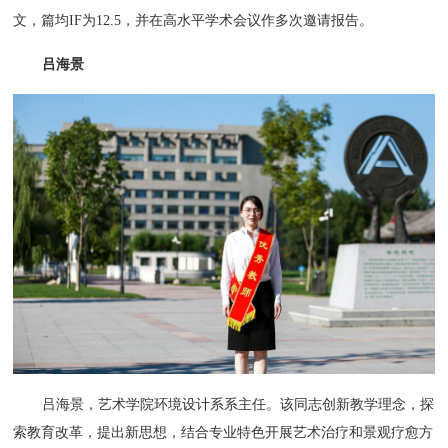
文，篇均IF为12.5，并在高水平学术会议作多次邀请报告。
吕海景
吕海景，艺术学院环境设计系系主任。该同志创新教学理念，探
索教育改革，提出新思想，结合专业特色开展艺术治疗和景观疗愈方