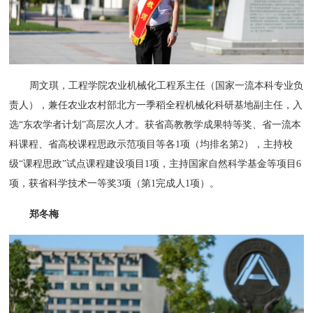
周文琪，工程学院农业机械化工程系主任（国家一流本科专业负
责人），兼任农业农村部北方一季稻全程机械化科研基地副主任，入
选“东农学者计划”高层次人才。获省高教教学成果特等奖、省一流本
科课程、省高校课程思政示范项目等各1项（均排名第2），主持校
级“课程思政”试点课程建设项目1项，主持国家自然科学基金等项目6
项，获省科学技术一等奖3项（第1完成人1项）。
郑冬梅