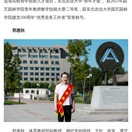
选省高校青年创新人才项目，东北农业大学“青年才俊”。获2021年园
艺园林学院青年教师教学技能大赛二等奖，获东北农业大学园艺园林
学院建党100周年“优秀党务工作者”荣誉称号。
郭惠秋
郭惠秋，体育教研部副教授。拥护党的路线、方针、政策，遵守