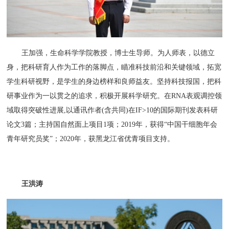
王加强，生命科学学院教授，博士生导师。为人师表，以德立
身，把科研育人作为工作的落脚点，瞄准科技前沿和关键领域，拓宽
学生科研视野，是学生的身边榜样和良师益友。坚持科技报国，把科
研事业作为一以贯之的追求，积极开展科学研究。在RNA表观调控领
域取得突破性进展,以通讯作者(含共同)在IF>10的国际期刊发表科研
论文3篇；主持国自然面上项目1项；2019年，获得“中国干细胞年会
青年研究员奖”；2020年，获黑龙江省优青项目支持。
王洪涛