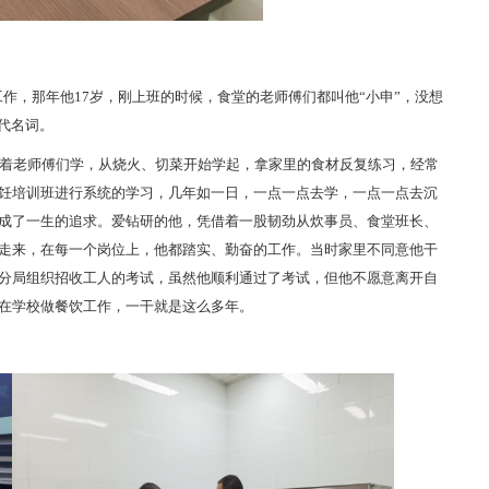
加工作，那年他17岁，刚上班的时候，食堂的老师傅们都叫他“小申”，没想
代名词。
着老师傅们学，从烧火、切菜开始学起，拿家里的食材反复练习，经常
饪培训班进行系统的学习，几年如一日，一点一点去学，一点一点去沉
成了一生的追求。爱钻研的他，凭借着一股韧劲从炊事员、食堂班长、
走来，在每一个岗位上，他都踏实、勤奋的工作。当时家里不同意他干
分局组织招收工人的考试，虽然他顺利通过了考试，但他不愿意离开自
在学校做餐饮工作，一干就是这么多年。