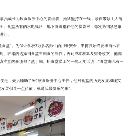
炊事员成长为饮食服务中心的管理者。始终坚持在一线，亲自带领工人清
全。食堂所有的水电线路、地下管道都在他的脑袋里，每次遇到紧急事
进行。
抓食堂”。为保证学校3万多名师生的用餐安全，申德胜始终要求自己在
具、容器的选择到食堂主副食的制作，再到成本核算及财务收支，他都
该注意的事项都了然于胸。用食堂员工的一句玩笑话说：“食堂哪儿有一
史变迁，先后辅助了9位饮食服务中心主任，他对食堂的历史发展和现实
的发展创造一点价值，就是我最快乐的事”。