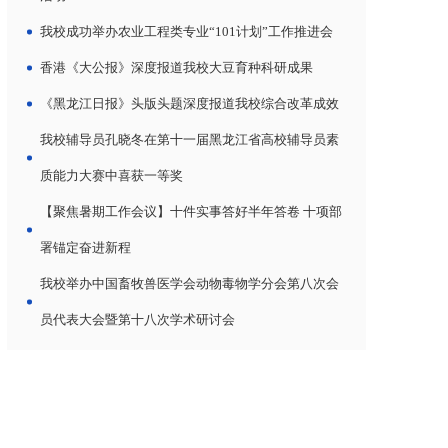
我校成功举办农业工程类专业“101计划”工作推进会
香港《大公报》深度报道我校大豆育种科研成果
《黑龙江日报》头版头题深度报道我校综合改革成效
我校辅导员孔晓冬在第十一届黑龙江省高校辅导员素
质能力大赛中喜获一等奖
【聚焦暑期工作会议】十件实事答好半年答卷 十项部
署锚定奋进新程
我校举办中国畜牧兽医学会动物毒物学分会第八次会
员代表大会暨第十八次学术研讨会