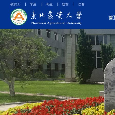
教职工
学生
考生
校友
访客
首