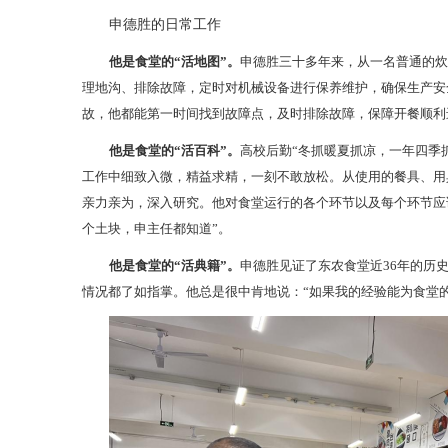
申德胜的日常工作
他是食堂的“活地图”。
申德胜三十多年来，从一名普通的
理地沟、排除故障，定时对机械设备进行保养维护，确保生产安
故，他都能第一时间找到故障点，及时排除故障，保障开餐顺利
他是食堂的“活百科”。
高校后勤“冬抓暖夏抓凉，一年四季
工作中细致入微，精益求精，一刻不敢放松。从使用的餐具、用
亲力亲为，深入研究。他对食堂运行的各个环节以及每个环节应
个土块，申主任都知道”。
他是食堂的“活典籍”。
申德胜见证了东农食堂近36年的历
情况都了如指掌。他总是很中肯地说：“如果我的经验能为食堂