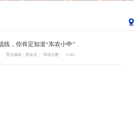
战线，你肯定知道“东农小申”
责任编辑：李会佳
阅读次数：
1544