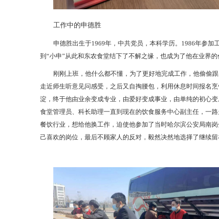
工作中的申德胜
申德胜出生于1969年，中共党员，本科学历。1986年参
到“小申”从此和东农食堂结下了不解之缘，也成为了他在业界的
刚刚上班，他什么都不懂，为了更好地完成工作，他偷偷跟
走近师生听意见问感受，之后又自掏腰包，利用休息时间报名烹
淀，终于他由业余变成专业，由爱好变成事业，由单纯的初心变
食堂管理员、科长助理一直到现在的饮食服务中心副主任，一路
餐饮行业，想给他换工作，迫使他参加了当时哈尔滨公安局南岗
己喜欢的岗位，最后不顾家人的反对，毅然决然地选择了继续留