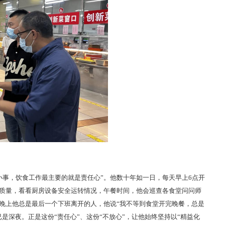
小事，饮食工作最主要的就是责任心”。他数十年如一日，每天早上6点开
质量，看看厨房设备安全运转情况，午餐时间，他会巡查各食堂问问师
晚上他总是最后一个下班离开的人，他说“我不等到食堂开完晚餐，总是
是深夜。正是这份“责任心”、这份“不放心”，让他始终坚持以“精益化