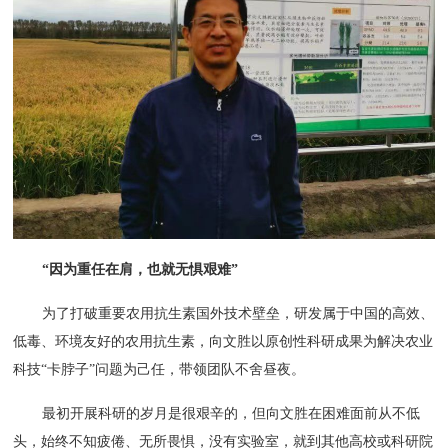
“因为重任在肩，也就无惧艰难”
为了打破重要农用抗生素国外技术壁垒，研发属于中国的高效、
低毒、环境友好的农用抗生素，向文胜以原创性科研成果为解决农业
科技“卡脖子”问题为己任，带领团队不舍昼夜。
最初开展科研的岁月是很艰辛的，但向文胜在困难面前从不低
头，始终不知疲倦、无所畏惧，没有实验室，就到其他高校或科研院