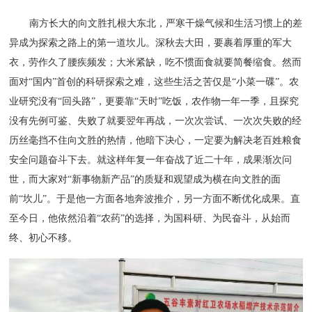
南方长大的向文胜扎根大东北，严寒干燥气候和生活习惯上的差
异成为探索之路上的第一道坎儿。深秋去大田，要裹着厚重的军大
衣，劳作久了腰疾频发；大米紧缺，吃不惯面食就要简餐缩食。然而
面对“国内”首创的科研探索之难，这些生活之苦仅是“小菜一碟”。农
业研究没有“回头路”，更要靠“天时”吃饭，农作物一年一季，且探究
没有先例可鉴、失败了就要翌年再战，一次次尝试、一次次失败的经
历丝毫挡不住向文胜的热情，他暗下决心，一定要为解决老百姓粮食
安全问题奋斗下去。就这样年复一年奋战了近二十年，成果渐次问
世，而大家对“新事物新产品”的质疑和观望成为横在向文胜的面
前“坎儿”。于是他一方面各地奔波推介，另一方面不断优化成果。直
至今日，他依然沿着“农药”的选择，为国科研、为民奋斗，从始而
终、初心不移。