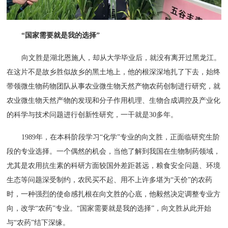
“国家需要就是我的选择”
向文胜是湖北恩施人，却从大学毕业后，就没有离开过黑龙江。
在这片不是故乡胜似故乡的黑土地上，他的根深深地扎了下去，始终
带领微生物药物团队从事农业微生物天然产物农药创制进行研究，就
农业微生物天然产物的发现和分子作用机理、生物合成调控及产业化
的科学与技术问题进行创新性研究，一干就是30多年。
1989年，在本科阶段学习“化学”专业的向文胜，正面临研究生阶
段的专业选择。一个偶然的机会，当他了解到我国在生物制药领域，
尤其是农用抗生素的科研方面较国外差距甚远，粮食安全问题、环境
生态等问题深受制约，农民买不起、用不上许多堪为“天价”的农药
时，一种强烈的使命感扎根在向文胜的心底，他毅然决定调整专业方
向，改学“农药”专业。“国家需要就是我的选择”，向文胜从此开始
与“农药”结下深缘。