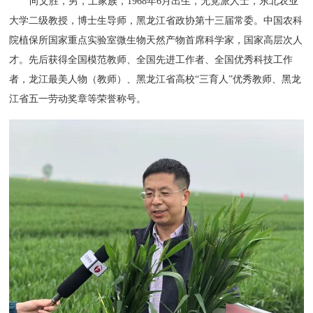
向文胜，男，土家族，1968年6月出生，无党派人士，东北农业
大学二级教授，博士生导师，黑龙江省政协第十三届常委。中国农科
院植保所国家重点实验室微生物天然产物首席科学家，国家高层次人
才。先后获得全国模范教师、全国先进工作者、全国优秀科技工作
者，龙江最美人物（教师）、黑龙江省高校“三育人”优秀教师、黑龙
江省五一劳动奖章等荣誉称号。