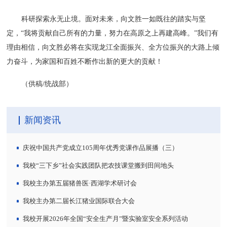
科研探索永无止境。面对未来，向文胜一如既往的踏实与坚
定，“我将贡献自己所有的力量，努力在高原之上再建高峰。”我们有
理由相信，向文胜必将在实现龙江全面振兴、全方位振兴的大路上倾
力奋斗，为家国和百姓不断作出新的更大的贡献！
（供稿/统战部）
新闻资讯
庆祝中国共产党成立105周年优秀党课作品展播（三）
我校“三下乡”社会实践团队把农技课堂搬到田间地头
我校主办第五届猪兽医·西湖学术研讨会
我校主办第二届长江猪业国际联合大会
我校开展2026年全国“安全生产月”暨实验室安全系列活动