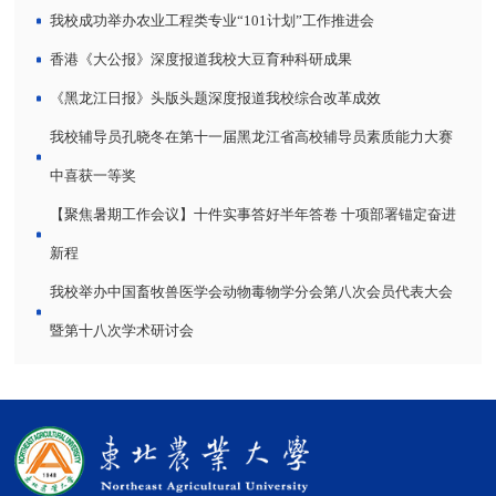
我校成功举办农业工程类专业“101计划”工作推进会
香港《大公报》深度报道我校大豆育种科研成果
《黑龙江日报》头版头题深度报道我校综合改革成效
我校辅导员孔晓冬在第十一届黑龙江省高校辅导员素质能力大赛
中喜获一等奖
【聚焦暑期工作会议】十件实事答好半年答卷 十项部署锚定奋进
新程
我校举办中国畜牧兽医学会动物毒物学分会第八次会员代表大会
暨第十八次学术研讨会