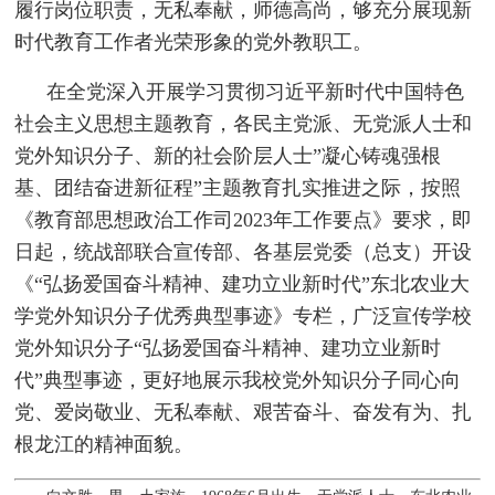
履行岗位职责，无私奉献，师德高尚，够充分展现新
时代教育工作者光荣形象的党外教职工。
在全党深入开展学习贯彻习近平新时代中国特色
社会主义思想主题教育，各民主党派、无党派人士和
党外知识分子、新的社会阶层人士”凝心铸魂强根
基、团结奋进新征程”主题教育扎实推进之际，按照
《教育部思想政治工作司2023年工作要点》要求，即
日起，统战部联合宣传部、各基层党委（总支）开设
《“弘扬爱国奋斗精神、建功立业新时代”东北农业大
学党外知识分子优秀典型事迹》专栏，广泛宣传学校
党外知识分子“弘扬爱国奋斗精神、建功立业新时
代”典型事迹，更好地展示我校党外知识分子同心向
党、爱岗敬业、无私奉献、艰苦奋斗、奋发有为、扎
根龙江的精神面貌。