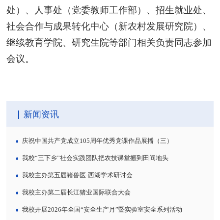
处）、人事处（党委教师工作部）、招生就业处、
社会合作与成果转化中心（新农村发展研究院）、
继续教育学院、研究生院等部门相关负责同志参加
会议。
新闻资讯
庆祝中国共产党成立105周年优秀党课作品展播（三）
我校“三下乡”社会实践团队把农技课堂搬到田间地头
我校主办第五届猪兽医·西湖学术研讨会
我校主办第二届长江猪业国际联合大会
我校开展2026年全国“安全生产月”暨实验室安全系列活动