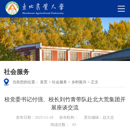
社会服务
当前您的位置：
首页
>
社会服务
>
乡村振兴
>
正文
校党委书记付强、校长刘竹青带队赴北大荒集团开
展座谈交流
发布日期：2025-11-18
发布机构：
责任编辑：赵文忠
阅读次数：
95