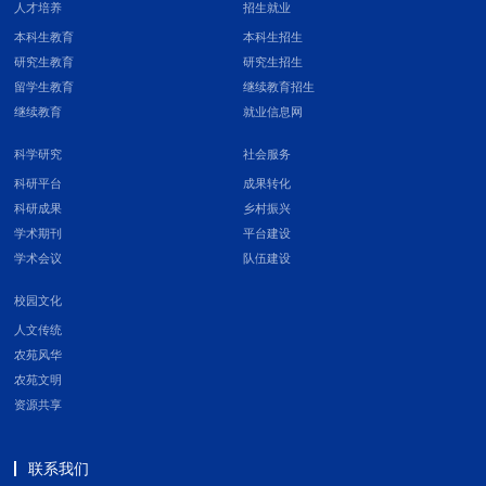
人才培养
招生就业
本科生教育
本科生招生
研究生教育
研究生招生
留学生教育
继续教育招生
继续教育
就业信息网
科学研究
社会服务
科研平台
成果转化
科研成果
乡村振兴
学术期刊
平台建设
学术会议
队伍建设
校园文化
人文传统
农苑风华
农苑文明
资源共享
联系我们