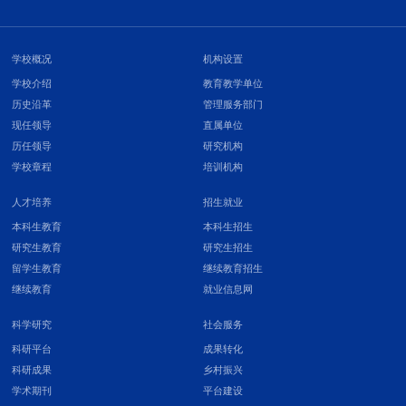
学校概况
机构设置
学校介绍
教育教学单位
历史沿革
管理服务部门
现任领导
直属单位
历任领导
研究机构
学校章程
培训机构
人才培养
招生就业
本科生教育
本科生招生
研究生教育
研究生招生
留学生教育
继续教育招生
继续教育
就业信息网
科学研究
社会服务
科研平台
成果转化
科研成果
乡村振兴
学术期刊
平台建设