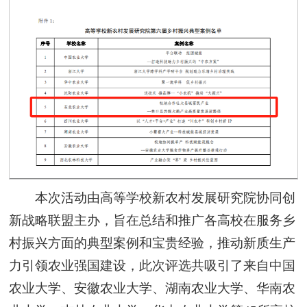
本次活动由高等学校新农村发展研究院协同创
新战略联盟主办，旨在总结和推广各高校在服务乡
村振兴方面的典型案例和宝贵经验，推动新质生产
力引领农业强国建设，
此次评选共吸引了来自中国
农业大学、安徽农业大学、湖南农业大学、华南农