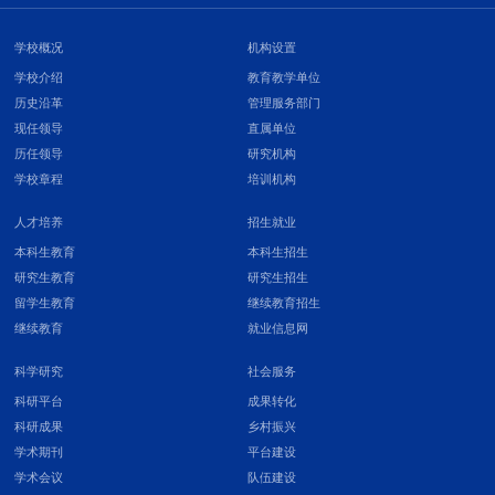
学校概况
机构设置
学校介绍
教育教学单位
历史沿革
管理服务部门
现任领导
直属单位
历任领导
研究机构
学校章程
培训机构
人才培养
招生就业
本科生教育
本科生招生
研究生教育
研究生招生
留学生教育
继续教育招生
继续教育
就业信息网
科学研究
社会服务
科研平台
成果转化
科研成果
乡村振兴
学术期刊
平台建设
学术会议
队伍建设