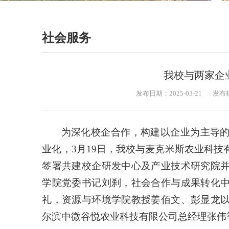
社会服务
我校与两家企
发布日期：2025-03-21
发布
为深化校企合作，构建以企业为主导
业化，3月19日，我校与麦克米斯农业科
签署共建校企研发中心及产业技术研究院
学院党委书记刘刹，社会合作与成果转化
礼，资源与环境学院教授姜佰文、彭显龙
尔滨中微谷悦农业科技有限公司总经理张伟