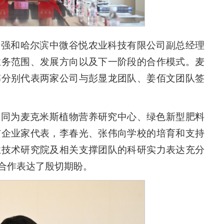
徐强和哈尔滨中微谷悦农业科技有限公司副总经理
业务范围、发展方向以及下一阶段的合作模式。
麦
伟分别代表两家公司与彭显龙团队、姜佰文团队签
一同为麦克米斯植物营养研究中心、绿色新型肥料
与企业家代表，李春光、张伟向学校的培育和支持
业技术研究院及相关支撑团队的科研实力表达充分
合作表达了殷切期盼。