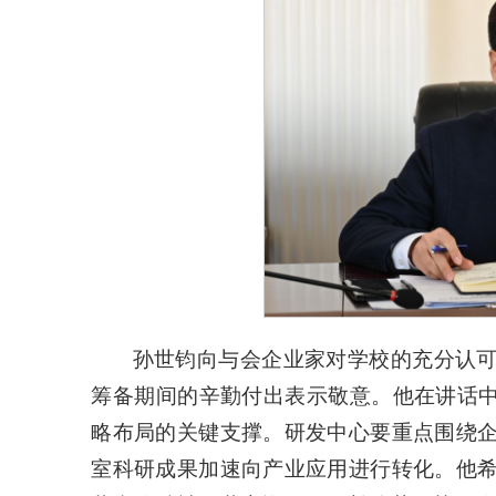
孙世钧向与会企业家对学校的充分认
筹备期间的辛勤付出
表示敬意。他在讲话中
略布局的关键支撑。研发中心要重点围绕
室科研成果加速向产业应用进行转化。他