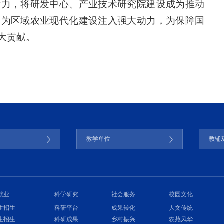
发力，将研发中心、产业技术研究院建设成为推动
，为区域农业现代化建设注入强大动力，为保障国
大贡献。
门
教学单位
教辅
就业
科学研究
社会服务
校园文化
生招生
科研平台
成果转化
人文传统
生招生
科研成果
乡村振兴
农苑风华