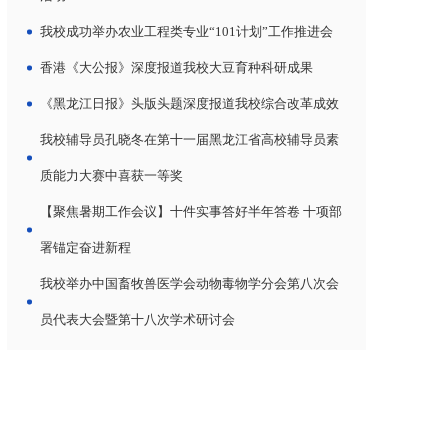
我校成功举办农业工程类专业“101计划”工作推进会
香港《大公报》深度报道我校大豆育种科研成果
《黑龙江日报》头版头题深度报道我校综合改革成效
我校辅导员孔晓冬在第十一届黑龙江省高校辅导员素
质能力大赛中喜获一等奖
【聚焦暑期工作会议】十件实事答好半年答卷 十项部
署锚定奋进新程
我校举办中国畜牧兽医学会动物毒物学分会第八次会
员代表大会暨第十八次学术研讨会