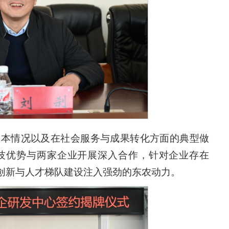
基本情况以及在社会服务与成果转化方面的典型做
技优势
与两家企业开展深入合作，
针对企业存在
创新与人才梯队建设注入强劲的东农动力。