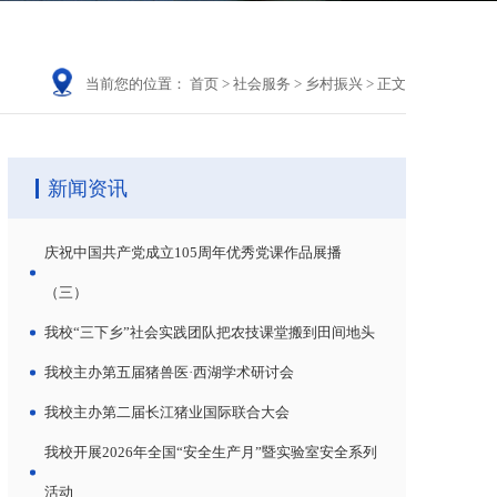
当前您的位置：
首页
>
社会服务
>
乡村振兴
>
正文
新闻资讯
庆祝中国共产党成立105周年优秀党课作品展播
（三）
我校“三下乡”社会实践团队把农技课堂搬到田间地头
我校主办第五届猪兽医·西湖学术研讨会
我校主办第二届长江猪业国际联合大会
我校开展2026年全国“安全生产月”暨实验室安全系列
活动