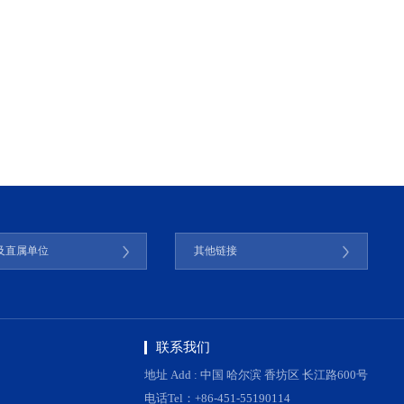
及直属单位
其他链接
联系我们
地址 Add : 中国 哈尔滨 香坊区 长江路600号
电话Tel：+86-451-55190114