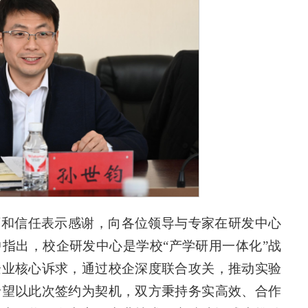
可和信任表示感谢，向各位领导与专家
在研发中心
指出，校企研发中心是学校“产学研用一体化”战
企业核心诉求，通过校企深度联合攻关，推动实验
希望以此次签约为契机，双方秉持务实高效、合作