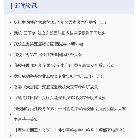
新闻资讯
庆祝中国共产党成立105周年优秀党课作品展播（三）
我校“三下乡”社会实践团队把农技课堂搬到田间地头
我校主办第五届猪兽医·西湖学术研讨会
我校主办第二届长江猪业国际联合大会
我校开展2026年全国“安全生产月”暨实验室安全系列活动
我校成功举办农业工程类专业“101计划”工作推进会
香港《大公报》深度报道我校大豆育种科研成果
《黑龙江日报》头版头题深度报道我校综合改革成效
我校辅导员孔晓冬在第十一届黑龙江省高校辅导员素质能力大赛
中喜获一等奖
【聚焦暑期工作会议】十件实事答好半年答卷 十项部署锚定奋进