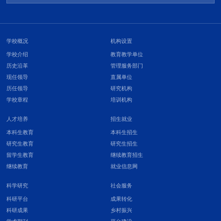
学校概况
机构设置
学校介绍
教育教学单位
历史沿革
管理服务部门
现任领导
直属单位
历任领导
研究机构
学校章程
培训机构
人才培养
招生就业
本科生教育
本科生招生
研究生教育
研究生招生
留学生教育
继续教育招生
继续教育
就业信息网
科学研究
社会服务
科研平台
成果转化
科研成果
乡村振兴