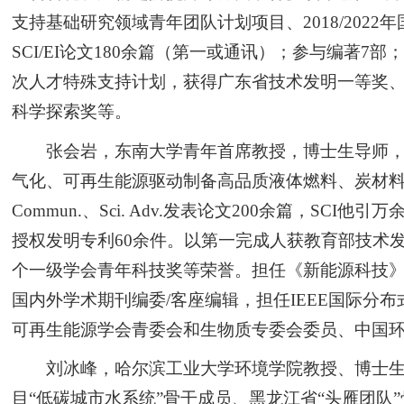
支持基础研究领域青年团队计划项目、2018/202
SCI/EI论文180余篇（第一或通讯）；参与编著
次人才特殊支持计划，获得广东省技术发明一等奖、
科学探索奖等。
张会岩，东南大学青年首席教授，博士生导师
气化、可再生能源驱动制备高品质液体燃料、炭材料、化学
Commun.、Sci. Adv.发表论文200余篇，SCI
授权发明专利60余件。以第一完成人获教育部技术
个一级学会青年科技奖等荣誉。担任《新能源科技》和《能源研
国内外学术期刊编委/客座编辑，担任IEEE国际
可再生能源学会青委会和生物质专委会委员、中国
刘冰峰，哈尔滨工业大学环境学院教授、博士生
目“低碳城市水系统”骨干成员、黑龙江省“头雁团队