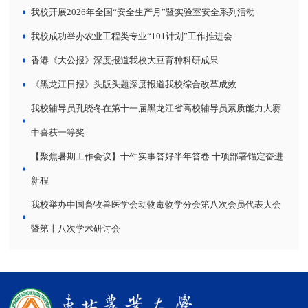
我校开展2026年全国“安全生产月”暨实验室安全系列活动
我校成功举办农业工程类专业“101计划”工作推进会
香港《大公报》深度报道我校大豆育种科研成果
《黑龙江日报》头版头题深度报道我校综合改革成效
我校辅导员孔晓冬在第十一届黑龙江省高校辅导员素质能力大赛
中喜获一等奖
【聚焦暑期工作会议】十件实事答好半年答卷 十项部署锚定奋进
新程
我校举办中国畜牧兽医学会动物毒物学分会第八次会员代表大会
暨第十八次学术研讨会