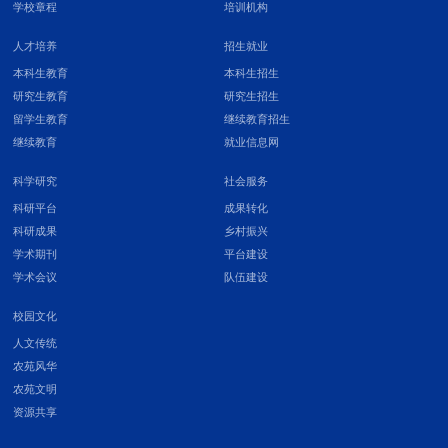
学校章程
培训机构
人才培养
招生就业
本科生教育
本科生招生
研究生教育
研究生招生
留学生教育
继续教育招生
继续教育
就业信息网
科学研究
社会服务
科研平台
成果转化
科研成果
乡村振兴
学术期刊
平台建设
学术会议
队伍建设
校园文化
人文传统
农苑风华
农苑文明
资源共享