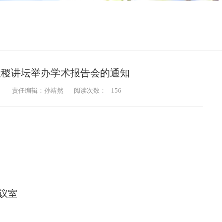
社稷讲坛举办学术报告会的通知
：
责任编辑：孙靖然
阅读次数：
156
会议室