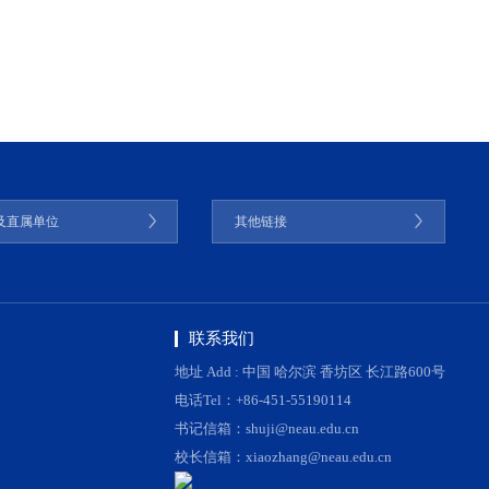
及直属单位
其他链接
联系我们
地址 Add : 中国 哈尔滨 香坊区 长江路600号
电话Tel：+86-451-55190114
书记信箱：shuji@neau.edu.cn
校长信箱：xiaozhang@neau.edu.cn