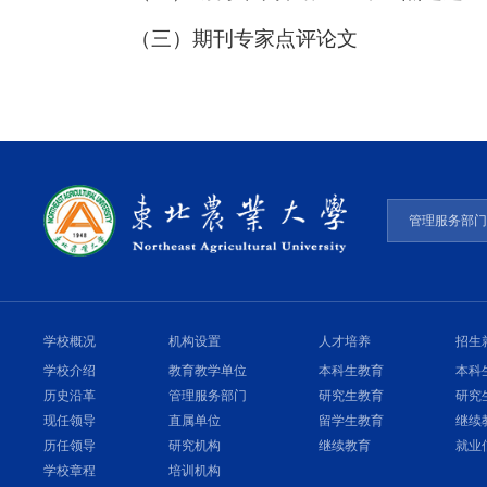
（三）期刊专家点评论文
管理服务部
学校概况
机构设置
人才培养
招生
学校介绍
教育教学单位
本科生教育
本科
历史沿革
管理服务部门
研究生教育
研究
现任领导
直属单位
留学生教育
继续
历任领导
研究机构
继续教育
就业
学校章程
培训机构