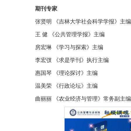
期刊专家
张贤明 《吉林大学社会科学学报》主编
王 健 《公共管理学报》主编
房宏琳 《学习与探索》主编
李宏弢 《求是学刊》执行主编
惠国琴 《理论探讨》主编
温美荣 《行政论坛》主编
曲丽丽 《农业经济与管理》常务副主编