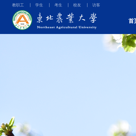
教职工
学生
考生
校友
访客
首