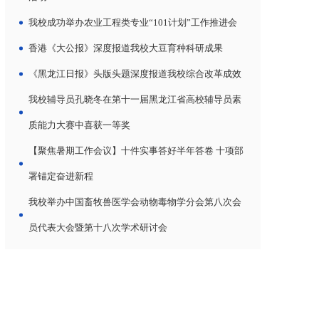
我校成功举办农业工程类专业“101计划”工作推进会
香港《大公报》深度报道我校大豆育种科研成果
《黑龙江日报》头版头题深度报道我校综合改革成效
我校辅导员孔晓冬在第十一届黑龙江省高校辅导员素
质能力大赛中喜获一等奖
【聚焦暑期工作会议】十件实事答好半年答卷 十项部
署锚定奋进新程
我校举办中国畜牧兽医学会动物毒物学分会第八次会
员代表大会暨第十八次学术研讨会