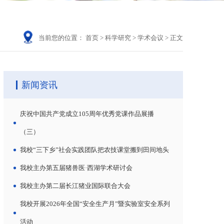
当前您的位置：
首页
>
科学研究
>
学术会议
>
正文
新闻资讯
庆祝中国共产党成立105周年优秀党课作品展播
（三）
我校“三下乡”社会实践团队把农技课堂搬到田间地头
我校主办第五届猪兽医·西湖学术研讨会
我校主办第二届长江猪业国际联合大会
我校开展2026年全国“安全生产月”暨实验室安全系列
活动