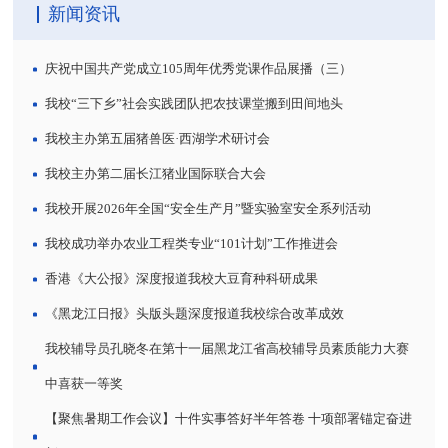
新闻资讯
庆祝中国共产党成立105周年优秀党课作品展播（三）
我校“三下乡”社会实践团队把农技课堂搬到田间地头
我校主办第五届猪兽医·西湖学术研讨会
我校主办第二届长江猪业国际联合大会
我校开展2026年全国“安全生产月”暨实验室安全系列活动
我校成功举办农业工程类专业“101计划”工作推进会
香港《大公报》深度报道我校大豆育种科研成果
《黑龙江日报》头版头题深度报道我校综合改革成效
我校辅导员孔晓冬在第十一届黑龙江省高校辅导员素质能力大赛
中喜获一等奖
【聚焦暑期工作会议】十件实事答好半年答卷 十项部署锚定奋进