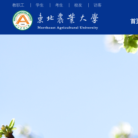
教职工
学生
考生
校友
访客
首