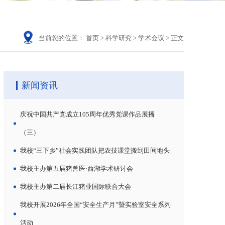
当前您的位置：
首页
>
科学研究
>
学术会议
>
正文
新闻资讯
庆祝中国共产党成立105周年优秀党课作品展播
（三）
我校“三下乡”社会实践团队把农技课堂搬到田间地头
我校主办第五届猪兽医·西湖学术研讨会
我校主办第二届长江猪业国际联合大会
我校开展2026年全国“安全生产月”暨实验室安全系列
活动