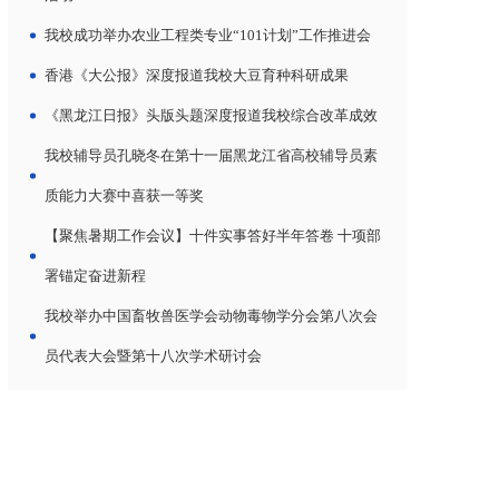
我校成功举办农业工程类专业“101计划”工作推进会
香港《大公报》深度报道我校大豆育种科研成果
《黑龙江日报》头版头题深度报道我校综合改革成效
我校辅导员孔晓冬在第十一届黑龙江省高校辅导员素
质能力大赛中喜获一等奖
【聚焦暑期工作会议】十件实事答好半年答卷 十项部
署锚定奋进新程
我校举办中国畜牧兽医学会动物毒物学分会第八次会
员代表大会暨第十八次学术研讨会