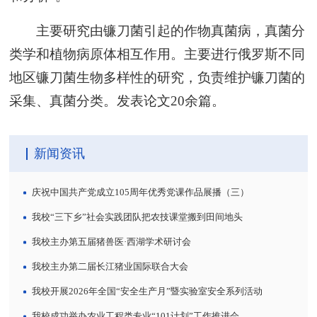
主要研究由镰刀菌引起的作物真菌病，真菌分
类学和植物病原体相互作用。主要进行俄罗斯不同
地区镰刀菌生物多样性的研究，负责维护镰刀菌的
采集、真菌分类。发表论文20余篇。
新闻资讯
庆祝中国共产党成立105周年优秀党课作品展播（三）
我校“三下乡”社会实践团队把农技课堂搬到田间地头
我校主办第五届猪兽医·西湖学术研讨会
我校主办第二届长江猪业国际联合大会
我校开展2026年全国“安全生产月”暨实验室安全系列活动
我校成功举办农业工程类专业“101计划”工作推进会