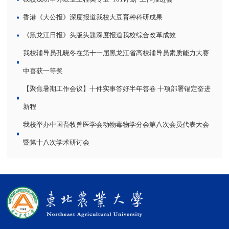
香港《大公报》深度报道我校大豆育种科研成果
《黑龙江日报》头版头题深度报道我校综合改革成效
我校辅导员孔晓冬在第十一届黑龙江省高校辅导员素质能力大赛
中喜获一等奖
【聚焦暑期工作会议】十件实事答好半年答卷 十项部署锚定奋进
新程
我校举办中国畜牧兽医学会动物毒物学分会第八次会员代表大会
暨第十八次学术研讨会