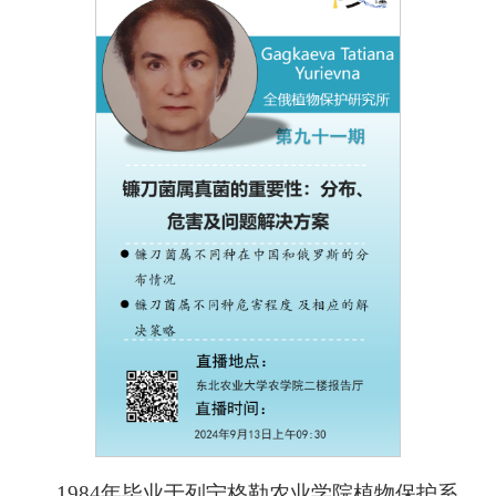
1984年毕业于列宁格勒农业学院植物保护系。