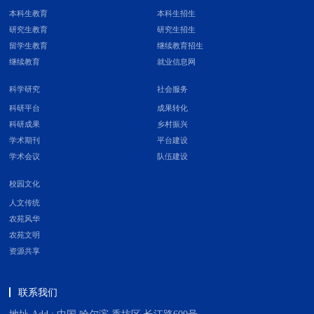
本科生教育
本科生招生
研究生教育
研究生招生
留学生教育
继续教育招生
继续教育
就业信息网
科学研究
社会服务
科研平台
成果转化
科研成果
乡村振兴
学术期刊
平台建设
学术会议
队伍建设
校园文化
人文传统
农苑风华
农苑文明
资源共享
联系我们
地址 Add : 中国 哈尔滨 香坊区 长江路600号