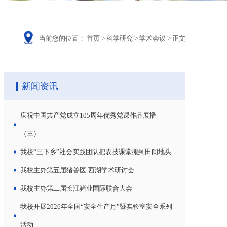
当前您的位置：
首页
>
科学研究
>
学术会议
>
正文
新闻资讯
庆祝中国共产党成立105周年优秀党课作品展播
（三）
我校“三下乡”社会实践团队把农技课堂搬到田间地头
我校主办第五届猪兽医·西湖学术研讨会
我校主办第二届长江猪业国际联合大会
我校开展2026年全国“安全生产月”暨实验室安全系列
活动