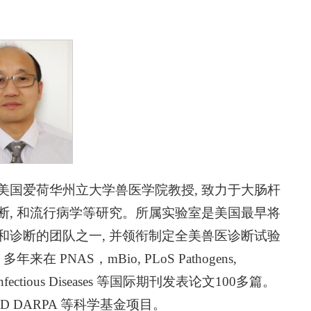
美国爱荷华州立大学兽医学院教授, 致力于大肠杆
断, 和流行病学等研究。所属实验室是美国最早将
和诊断的团队之一, 并领衔制定全美兽医诊断试验
PNAS，mBio, PLoS Pathogens,
rging Infectious Diseases 等国际期刊发表论文100多篇。
 DOD DARPA 等科学基金项目。