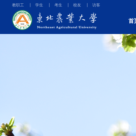
教职工
学生
考生
校友
访客
首