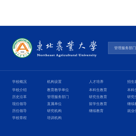
管理服务部
学校概况
机构设置
人才培养
招生
学校介绍
教育教学单位
本科生教育
本科
历史沿革
管理服务部门
研究生教育
研究
现任领导
直属单位
留学生教育
继续
历任领导
研究机构
继续教育
就业
学校章程
培训机构