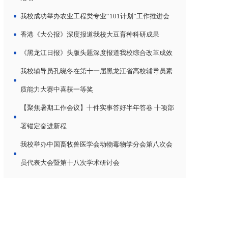
我校成功举办农业工程类专业“101计划”工作推进会
香港《大公报》深度报道我校大豆育种科研成果
《黑龙江日报》头版头题深度报道我校综合改革成效
我校辅导员孔晓冬在第十一届黑龙江省高校辅导员素
质能力大赛中喜获一等奖
【聚焦暑期工作会议】十件实事答好半年答卷 十项部
署锚定奋进新程
我校举办中国畜牧兽医学会动物毒物学分会第八次会
员代表大会暨第十八次学术研讨会