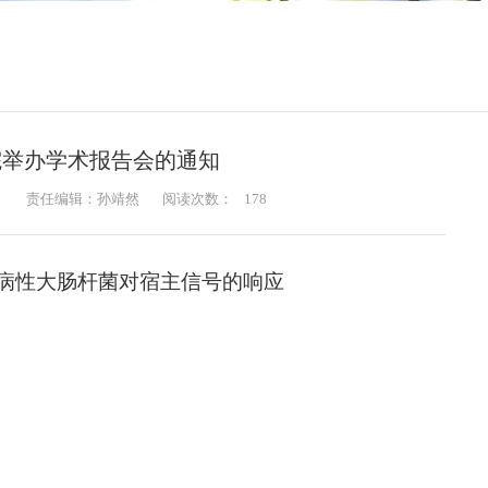
院举办学术报告会的通知
：
责任编辑：孙靖然
阅读次数：
178
病性大肠杆菌对宿主信号的响应