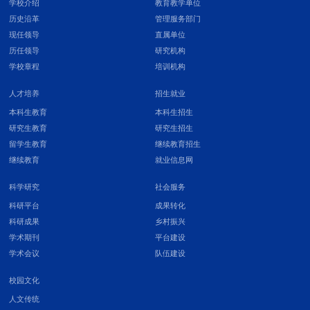
学校介绍
教育教学单位
历史沿革
管理服务部门
现任领导
直属单位
历任领导
研究机构
学校章程
培训机构
人才培养
招生就业
本科生教育
本科生招生
研究生教育
研究生招生
留学生教育
继续教育招生
继续教育
就业信息网
科学研究
社会服务
科研平台
成果转化
科研成果
乡村振兴
学术期刊
平台建设
学术会议
队伍建设
校园文化
人文传统