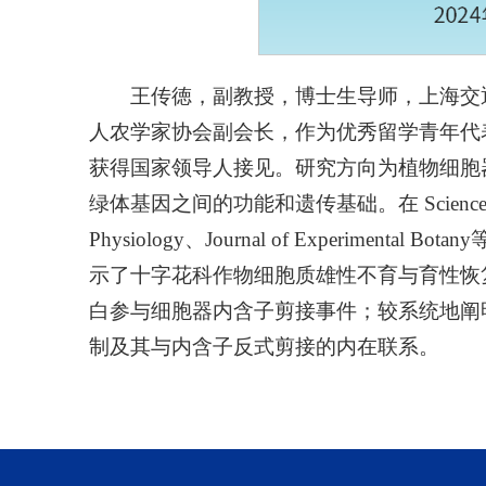
王传徳，副教授，博士生导师，上海交
人农学家协会副会长，作为优秀留学青年代
获得国家领导人接见。研究方向为植物细胞
绿体基因之间的功能和遗传基础。在 Science、PNAS、
Physiology、Journal of Experimen
示了十字花科作物细胞质雄性不育与育性恢
白参与细胞器内含子剪接事件；较系统地阐明了
制及其与内含子反式剪接的内在联系。