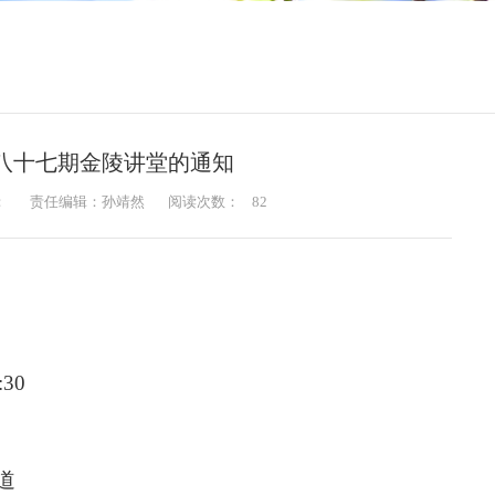
八十七期金陵讲堂的通知
：
责任编辑：孙靖然
阅读次数：
82
30
道