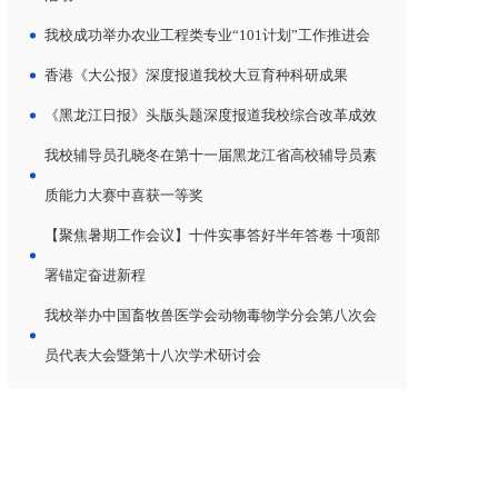
我校成功举办农业工程类专业“101计划”工作推进会
香港《大公报》深度报道我校大豆育种科研成果
《黑龙江日报》头版头题深度报道我校综合改革成效
我校辅导员孔晓冬在第十一届黑龙江省高校辅导员素
质能力大赛中喜获一等奖
【聚焦暑期工作会议】十件实事答好半年答卷 十项部
署锚定奋进新程
我校举办中国畜牧兽医学会动物毒物学分会第八次会
员代表大会暨第十八次学术研讨会