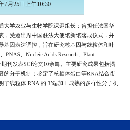
通大学农业与生物学院课题组长；曾担任法国华
表，受邀出席中国驻法大使馆新馆落成仪式，并
器基因表达调控，旨在研究核基因与线粒体和叶
Nucleic Acids Research、Plant
tal Botany等期刊发表SCI论文10余篇。主要研究成果包括揭
复的分子机制；鉴定了核糖体蛋白等RNA结合蛋
线粒体 RNA 的 3’端加工成熟的多样性分子机