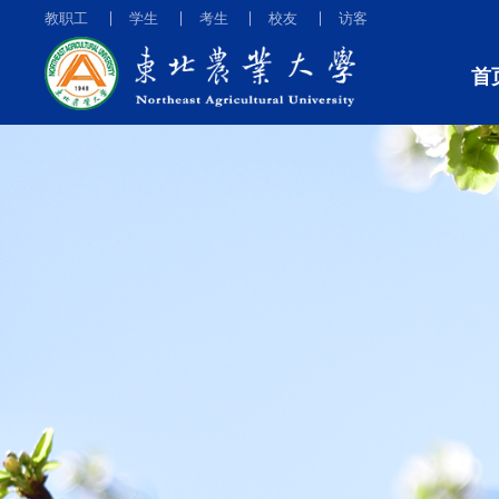
教职工
学生
考生
校友
访客
首