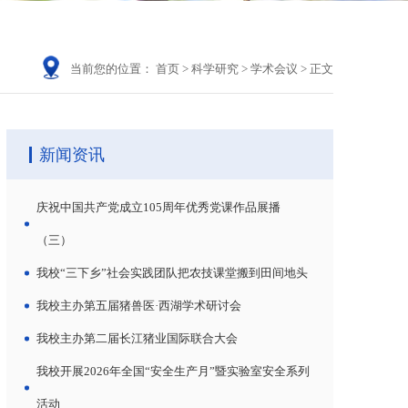
当前您的位置：
首页
>
科学研究
>
学术会议
>
正文
新闻资讯
庆祝中国共产党成立105周年优秀党课作品展播
（三）
我校“三下乡”社会实践团队把农技课堂搬到田间地头
我校主办第五届猪兽医·西湖学术研讨会
我校主办第二届长江猪业国际联合大会
我校开展2026年全国“安全生产月”暨实验室安全系列
活动