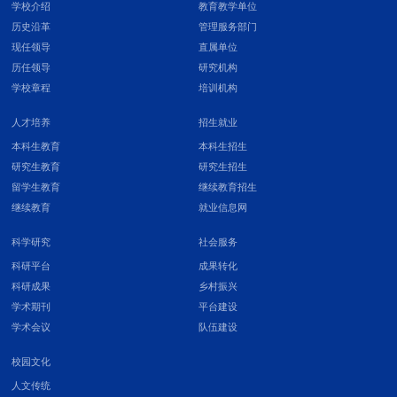
学校介绍
教育教学单位
历史沿革
管理服务部门
现任领导
直属单位
历任领导
研究机构
学校章程
培训机构
人才培养
招生就业
本科生教育
本科生招生
研究生教育
研究生招生
留学生教育
继续教育招生
继续教育
就业信息网
科学研究
社会服务
科研平台
成果转化
科研成果
乡村振兴
学术期刊
平台建设
学术会议
队伍建设
校园文化
人文传统