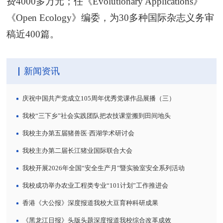
费4000多万元；任《Evolutionary Applications》
《Open Ecology》编委，为30多种国际杂志义务审
稿近400篇。
新闻资讯
庆祝中国共产党成立105周年优秀党课作品展播（三）
我校“三下乡”社会实践团队把农技课堂搬到田间地头
我校主办第五届猪兽医·西湖学术研讨会
我校主办第二届长江猪业国际联合大会
我校开展2026年全国“安全生产月”暨实验室安全系列活动
我校成功举办农业工程类专业“101计划”工作推进会
香港《大公报》深度报道我校大豆育种科研成果
《黑龙江日报》头版头题深度报道我校综合改革成效