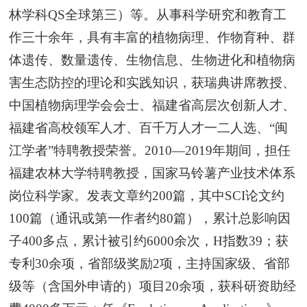
林学科QS全球第三）等。从事科学研究和教育工
作三十余年，具有丰富的植物病理、作物育种、群
体遗传、数量遗传、生物信息、生物进化和植物病
害生态防控的理论和实践知识，获瑞典讲席教授、
中国植物病理学会会士、福建省高层次创新人才、
福建省高校领军人才、百千万人才一二人选、“闽
江学者”特聘教授荣誉。2010—2019年期间，担任
福建农林大学特聘教授，国家马铃薯产业技术体系
岗位科学家。发表文章约200篇，其中SCI论文约
100篇（通讯或第一作者约80篇），累计总影响因
子400多点，累计被引约6000余次，H指数39；获
专利30余项，省部级奖励2项，主持国家级、省部
级等（含国外申请的）项目20余项，获科研资助经