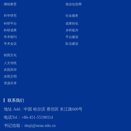
继续教育
就业信息网
科学研究
社会服务
科研平台
成果转化
科研成果
乡村振兴
学术期刊
平台建设
学术会议
队伍建设
校园文化
人文传统
农苑风华
农苑文明
资源共享
联系我们
地址 Add : 中国 哈尔滨 香坊区 长江路600号
电话Tel：+86-451-55190114
书记信箱：shuji@neau.edu.cn