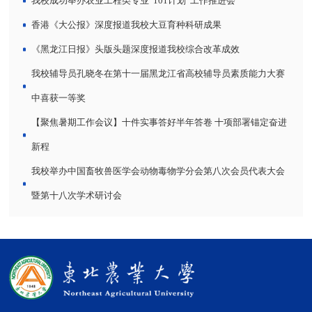
我校成功举办农业工程类专业“101计划”工作推进会
香港《大公报》深度报道我校大豆育种科研成果
《黑龙江日报》头版头题深度报道我校综合改革成效
我校辅导员孔晓冬在第十一届黑龙江省高校辅导员素质能力大赛
中喜获一等奖
【聚焦暑期工作会议】十件实事答好半年答卷 十项部署锚定奋进
新程
我校举办中国畜牧兽医学会动物毒物学分会第八次会员代表大会
暨第十八次学术研讨会