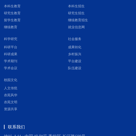
本科生教育
本科生招生
研究生教育
研究生招生
留学生教育
继续教育招生
继续教育
就业信息网
科学研究
社会服务
科研平台
成果转化
科研成果
乡村振兴
学术期刊
平台建设
学术会议
队伍建设
校园文化
人文传统
农苑风华
农苑文明
资源共享
联系我们