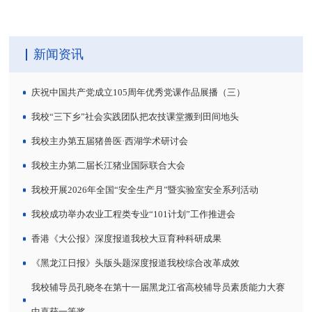
新闻资讯
庆祝中国共产党成立105周年优秀党课作品展播（三）
我校“三下乡”社会实践团队把农技课堂搬到田间地头
我校主办第五届猪兽医·西湖学术研讨会
我校主办第二届长江猪业国际联合大会
我校开展2026年全国“安全生产月”暨实验室安全系列活动
我校成功举办农业工程类专业“101计划”工作推进会
香港《大公报》深度报道我校大豆育种科研成果
《黑龙江日报》头版头题深度报道我校综合改革成效
我校辅导员孔晓冬在第十一届黑龙江省高校辅导员素质能力大赛
中喜获一等奖