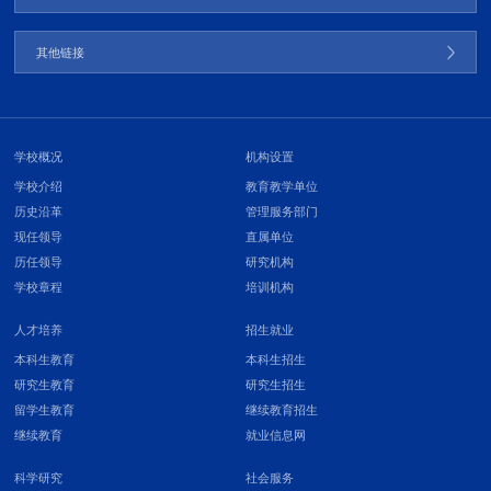
其他链接
学校概况
机构设置
学校介绍
教育教学单位
历史沿革
管理服务部门
现任领导
直属单位
历任领导
研究机构
学校章程
培训机构
人才培养
招生就业
本科生教育
本科生招生
研究生教育
研究生招生
留学生教育
继续教育招生
继续教育
就业信息网
科学研究
社会服务