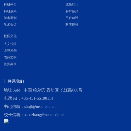
科研平台
成果转化
科研成果
乡村振兴
学术期刊
平台建设
学术会议
队伍建设
校园文化
人文传统
农苑风华
农苑文明
资源共享
联系我们
地址 Add : 中国 哈尔滨 香坊区 长江路600号
电话Tel：+86-451-55190114
书记信箱：shuji@neau.edu.cn
校长信箱：xiaozhang@neau.edu.cn