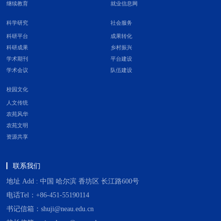
继续教育
就业信息网
科学研究
社会服务
科研平台
成果转化
科研成果
乡村振兴
学术期刊
平台建设
学术会议
队伍建设
校园文化
人文传统
农苑风华
农苑文明
资源共享
联系我们
地址 Add : 中国 哈尔滨 香坊区 长江路600号
电话Tel：+86-451-55190114
书记信箱：shuji@neau.edu.cn