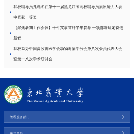
我校辅导员孔晓冬在第十一届黑龙江省高校辅导员素质能力大赛
中喜获一等奖
【聚焦暑期工作会议】十件实事答好半年答卷 十项部署锚定奋进
新程
我校举办中国畜牧兽医学会动物毒物学分会第八次会员代表大会
暨第十八次学术研讨会
管理服务部门
教学单位