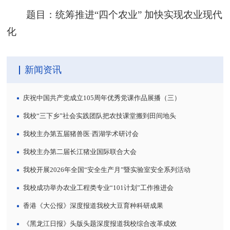
题目：统筹推进“四个农业” 加快实现农业现代
化
新闻资讯
庆祝中国共产党成立105周年优秀党课作品展播（三）
我校“三下乡”社会实践团队把农技课堂搬到田间地头
我校主办第五届猪兽医·西湖学术研讨会
我校主办第二届长江猪业国际联合大会
我校开展2026年全国“安全生产月”暨实验室安全系列活动
我校成功举办农业工程类专业“101计划”工作推进会
香港《大公报》深度报道我校大豆育种科研成果
《黑龙江日报》头版头题深度报道我校综合改革成效