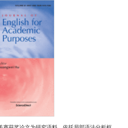
M数模美赛获奖论文为研究语料，依托局部语法分析框