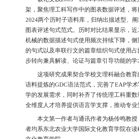
架，聚焦理工科写作中的图表数据评述，将搜集的4
2024两个历时子语料库，归纳出描述型、
图表评述句式范式。历时对比结果显示，近
机械的数据描述句式使用频次持续下降，侧
的句式以及串联行文的篇章组织句式使用占
步转向兼具解读、论证与篇章引导功能的学
这项研究成果契合学校文理科融合教育
语料提炼的GDC语法范式，完善了EAP学
学的发展需求，同时补齐了传统理工科重数
全维度人才培养提供语言学支撑，推动专业
本文第一作者与通讯作者为杨传鸣教授
者均系东北农业大学国际文化教育学院在读