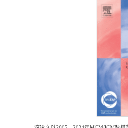
该论文以2005—2024年MCM/IC