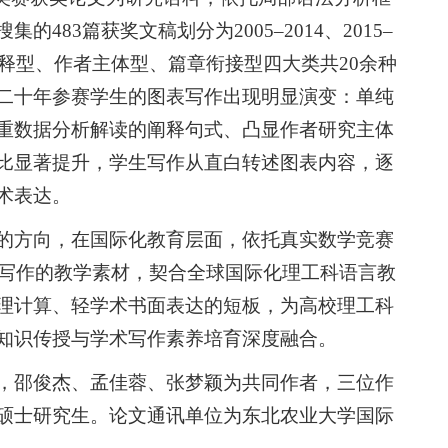
83篇获奖文稿划分为2005–2014、2015–
阐释型、作者主体型、篇章衔接型四大类共20余种
二十年参赛学生的图表写作出现明显演变：单纯
重数据分析解读的阐释句式、凸显作者研究主体
比显著提升，学生写作从直白转述图表内容，逐
术表达。
的方向，在国际化教育层面，依托真实数学竞赛
术写作的教学素材，契合全球国际化理工科语言教
理计算、轻学术书面表达的短板，为高校理工科
知识传授与学术写作素养培育深度融合。
，邵俊杰、孟佳蓉、张梦颖为共同作者，三位作
硕士研究生。论文通讯单位为东北农业大学国际