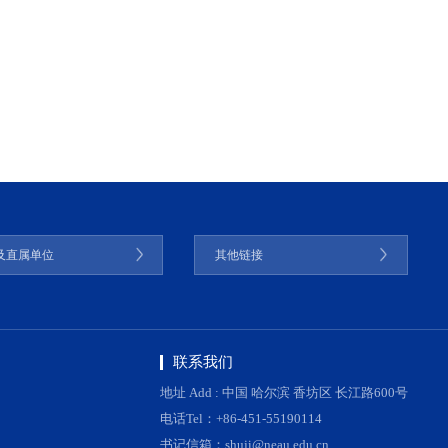
及直属单位
其他链接
联系我们
地址 Add : 中国 哈尔滨 香坊区 长江路600号
电话Tel：+86-451-55190114
书记信箱：shuji@neau.edu.cn