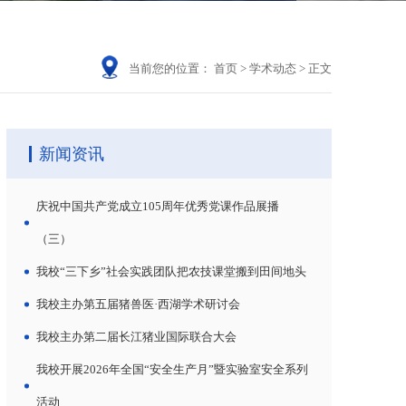
当前您的位置：
首页
>
学术动态
>
正文
新闻资讯
庆祝中国共产党成立105周年优秀党课作品展播
（三）
我校“三下乡”社会实践团队把农技课堂搬到田间地头
我校主办第五届猪兽医·西湖学术研讨会
我校主办第二届长江猪业国际联合大会
我校开展2026年全国“安全生产月”暨实验室安全系列
活动