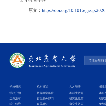
文化教育学院
原文：
https://doi.org/10.1016/j.jeap.202
管理服务部
学校概况
机构设置
人才培养
招生
学校介绍
教育教学单位
本科生教育
本科
历史沿革
管理服务部门
研究生教育
研究
现任领导
直属单位
留学生教育
继续