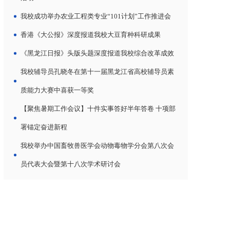
我校成功举办农业工程类专业“101计划”工作推进会
香港《大公报》深度报道我校大豆育种科研成果
《黑龙江日报》头版头题深度报道我校综合改革成效
我校辅导员孔晓冬在第十一届黑龙江省高校辅导员素
质能力大赛中喜获一等奖
【聚焦暑期工作会议】十件实事答好半年答卷 十项部
署锚定奋进新程
我校举办中国畜牧兽医学会动物毒物学分会第八次会
员代表大会暨第十八次学术研讨会