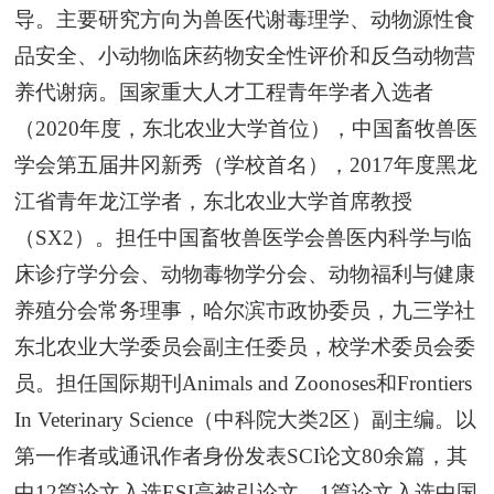
导。主要研究方向为兽医代谢毒理学、动物源性食
品安全、小动物临床药物安全性评价和反刍动物营
养代谢病。国家重大人才工程青年学者入选者
（2020年度，东北农业大学首位），中国畜牧兽医
学会第五届井冈新秀（学校首名），2017年度黑龙
江省青年龙江学者，东北农业大学首席教授
（SX2）。担任中国畜牧兽医学会兽医内科学与临
床诊疗学分会、动物毒物学分会、动物福利与健康
养殖分会常务理事，哈尔滨市政协委员，九三学社
东北农业大学委员会副主任委员，校学术委员会委
员。担任国际期刊Animals and Zoonoses和Frontiers
In Veterinary Science（中科院大类2区）副主编。以
第一作者或通讯作者身份发表SCI论文80余篇，其
中12篇论文入选ESI高被引论文，1篇论文入选中国