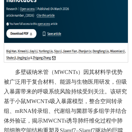
多壁碳纳米管（MWCNTs）因其材料学优势
被广泛用于复合材料、能源与生物医用研发，但吸
入暴露带来的呼吸系统风险持续受到关注。该研究
基于小鼠MWCNTs吸入暴露模型，整合空间转录
组、mRNA转录组、代谢组与菌群等多组学并结合
体外验证，揭示MWCNTs诱导肺纤维化过程中肺
部细胞空间结构重塑及Slamf7–Slamf7驱动的巨噬