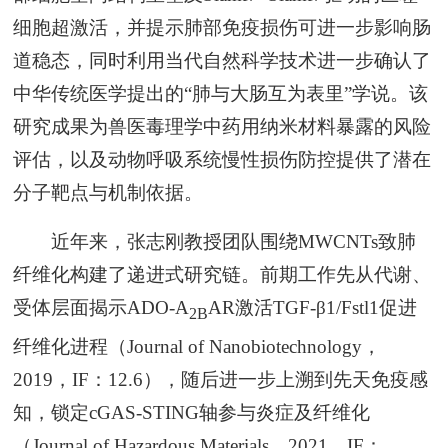
细胞超激活，并提示肺部免疫损伤可进一步影响肠
道稳态，同时利用当代自然科学技术进一步确认了
中华传统医学提出的“肺与大肠互为表里”学说。该
研究成果为兽医毒理学中药用纳米材料暴露的风险
评估，以及动物呼吸系统慢性损伤防控提供了潜在
分子靶点与机制依据。
近年来，张志刚教授团队围绕MWCNTs致肺
纤维化构建了递进式研究链。前期工作先从代谢、
受体层面揭示ADO-A
AR激活TGF-β1/Fstl1促进
2B
纤维化进程（Journal of Nanobiotechnology，
2019，IF：12.6），随后进一步上溯到先天免疫感
知，锁定cGAS-STING轴参与炎症及纤维化
（Journal of Hazardous Materials，2021，IF：