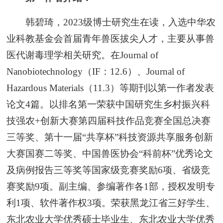
韩碧琦，2023级博士研究生在读，入选中华农
业科教基金会首届青年兽医拔尖人才，主要从事兽
医代谢毒理学相关研究。在Journal of
Nanobiotechnology（IF：12.6）、Journal of
Hazardous Materials（11.3）等期刊以第一作者发表
论文4篇。以排名第一荣获中国研究生乡村振兴科
技强农+创新大赛第四届科技作品竞赛全国总决赛
三等奖、第十一届“共享杯”科技资源共享服务创新
大赛国赛二等奖、中国兽医协会“科前杯”优秀论文
及病例报告三等奖等国家级竞赛奖励6项、省级竞
赛奖励9项。副主编、参编著作各1部，授权发明专
利1项、软件著作权3项。荣获黑龙江省三好学生、
东北农业大学优秀硕士毕业生、东北农业大学优秀