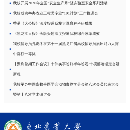
我校开展2026年全国“安全生产月”暨实验室安全系列活动
我校成功举办农业工程类专业“101计划”工作推进会
香港《大公报》深度报道我校大豆育种科研成果
《黑龙江日报》头版头题深度报道我校综合改革成效
我校辅导员孔晓冬在第十一届黑龙江省高校辅导员素质能力大赛
中喜获一等奖
【聚焦暑期工作会议】十件实事答好半年答卷 十项部署锚定奋进
新程
我校举办中国畜牧兽医学会动物毒物学分会第八次会员代表大会
暨第十八次学术研讨会