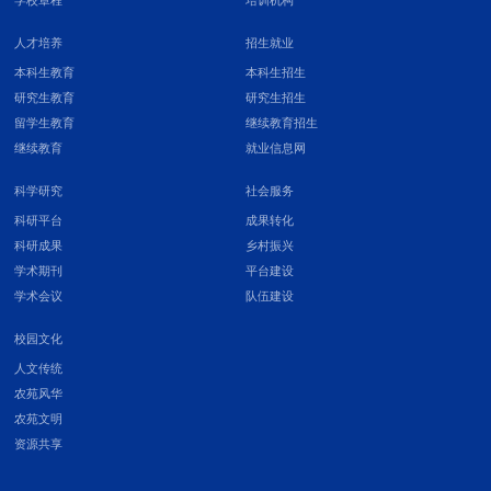
人才培养
招生就业
本科生教育
本科生招生
研究生教育
研究生招生
留学生教育
继续教育招生
继续教育
就业信息网
科学研究
社会服务
科研平台
成果转化
科研成果
乡村振兴
学术期刊
平台建设
学术会议
队伍建设
校园文化
人文传统
农苑风华
农苑文明
资源共享