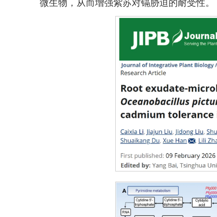
微生物，从而增强紫苏对镉胁迫的耐受性。