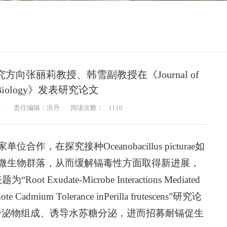
张丽莉教授、韩雪副教授在《Journal of
lant Biology》发表研究论文
：
责任编辑：洪丹
阅读次数：
1110
在探究接种Oceanobacillus picturae如
微生物群落，从而缓解镉毒性方面取得新进展，
题为“Root Exudate‑Microbe Interactions Mediated
omote Cadmium Tolerance inPerilla frutescens”研究论
塑根系分泌物组成、诱导水苏糖分泌，进而招募耐镉促生