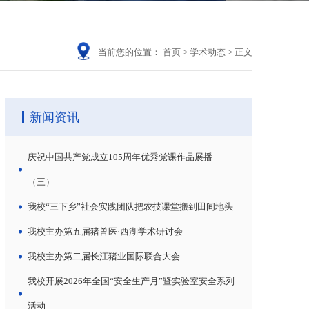
当前您的位置：
首页
>
学术动态
>
正文
新闻资讯
庆祝中国共产党成立105周年优秀党课作品展播
（三）
我校“三下乡”社会实践团队把农技课堂搬到田间地头
我校主办第五届猪兽医·西湖学术研讨会
我校主办第二届长江猪业国际联合大会
我校开展2026年全国“安全生产月”暨实验室安全系列
活动