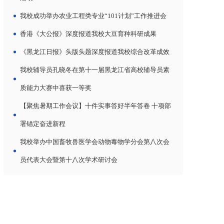
我校成功举办农业工程类专业“101计划”工作推进会
香港《大公报》深度报道我校大豆育种科研成果
《黑龙江日报》头版头题深度报道我校综合改革成效
我校辅导员孔晓冬在第十一届黑龙江省高校辅导员素
质能力大赛中喜获一等奖
【聚焦暑期工作会议】十件实事答好半年答卷 十项部
署锚定奋进新程
我校举办中国畜牧兽医学会动物毒物学分会第八次会
员代表大会暨第十八次学术研讨会