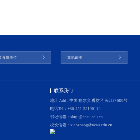
及直属单位
其他链接
联系我们
地址 Add : 中国 哈尔滨 香坊区 长江路600号
电话Tel：+86-451-55190114
书记信箱：shuji@neau.edu.cn
校长信箱：xiaozhang@neau.edu.cn