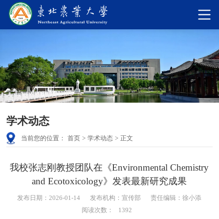
学术动态
当前您的位置：
首页
>
学术动态
>
正文
我校张志刚教授团队在《Environmental Chemistry
and Ecotoxicology》发表最新研究成果
发布日期：2026-01-14
发布机构：宣传部
责任编辑：徐小添
阅读次数：
1392