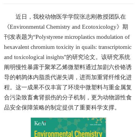
近日，我校动物医学学院张志刚教授团队在
《Environmental Chemistry and Ecotoxicology》期
刊发表题为“Polystyrene microplastics modulation of
hexavalent chromium toxicity in quails: transcriptomic
and toxicological insights”的研究论文。该研究系统
阐明慢性暴露于聚苯乙烯微塑料通过加剧六价铬诱
导的鹌鹑体内脂质代谢失调，进而加重肾纤维化进
程。这一成果不仅丰富了环境中微塑料与重金属复
合污染致畜禽肾损伤的分子机制，更为动物源性食
品安全保障策略的制定提供了重要科学支撑。