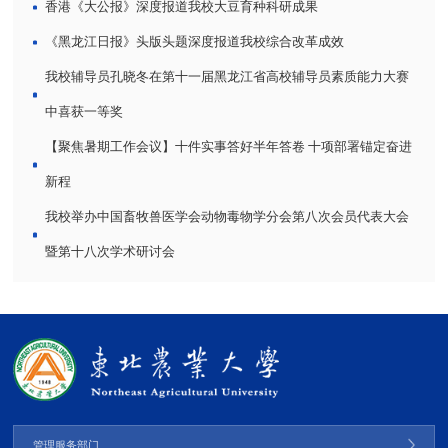
香港《大公报》深度报道我校大豆育种科研成果
《黑龙江日报》头版头题深度报道我校综合改革成效
我校辅导员孔晓冬在第十一届黑龙江省高校辅导员素质能力大赛
中喜获一等奖
【聚焦暑期工作会议】十件实事答好半年答卷 十项部署锚定奋进
新程
我校举办中国畜牧兽医学会动物毒物学分会第八次会员代表大会
暨第十八次学术研讨会
管理服务部门