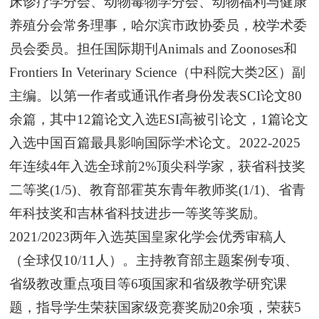
床诊疗学分会、动物毒物学分会、动物福利与健康
养殖分会常务理事，哈尔滨市政协委员，校学术委
员会委员。担任国际期刊Animals and Zoonoses和
Frontiers In Veterinary Science（中科院大类2区）副
主编。以第一作者或通讯作者身份发表SCI论文80
余篇，其中12篇论文入选ESI高被引论文，1篇论文
入选中国百篇最具影响国际学术论文。2022-2025
年连续4年入选全球前2%顶尖科学家，获省科技奖
二等奖(1/5)、教育部霍英东青年教师奖(1/1)、省青
年科技奖和吉林省科技进步一等奖等奖励。
2021/2023两年入选英国皇家化学会优秀审稿人
（全球仅10/11人）。主持教育部主题案例专项、
省级教改重点项目等6项国家和省级教学研究课
题，指导学生荣获国家级竞赛奖励20余项，荣获5