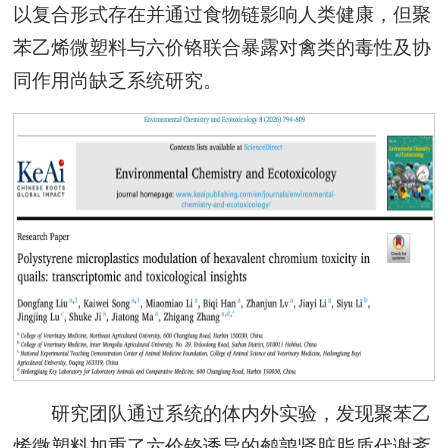
以复合形式存在并通过食物链影响人类健康，但聚
苯乙烯微塑料与六价铬联合暴露对禽类的毒性及协
同作用尚缺乏系统研究。
研究团队通过系统的体内外实验，发现聚苯乙
烯微塑料加重了六价铬诱导的鹌鹑肾脏脂质代谢紊