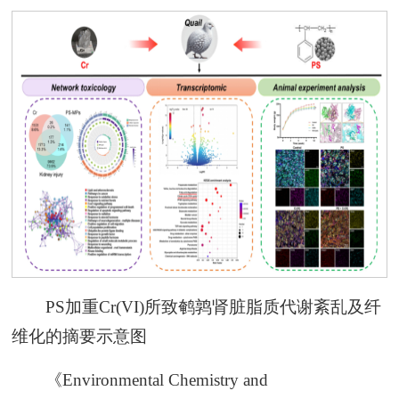
PS加重Cr(VI)所致鹌鹑肾脏脂质代谢紊乱及纤
维化的摘要示意图
《Environmental Chemistry and