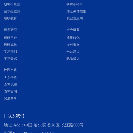
研究生教育
研究生招生
留学生教育
继续教育招生
继续教育
就业信息网
科学研究
社会服务
科研平台
成果转化
科研成果
乡村振兴
学术期刊
平台建设
学术会议
队伍建设
校园文化
人文传统
农苑风华
农苑文明
资源共享
联系我们
地址 Add : 中国 哈尔滨 香坊区 长江路600号