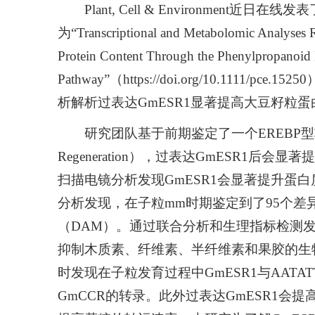
Plant, Cell & Environmen
为“Transcriptional and Metabolomic Analyses
Protein Content Through the Phenylpropanoid 
Pathway”（https://doi.org/10.11
析解析过表达GmESR1显著提高大豆籽粒
研究团队基于前期鉴定了一个EREBP型转录因子G
Regeneration），过表达GmESR1
扫描电镜分析发现GmESR1会显著提升蛋
分析发现，在子粒mm时期鉴定到了95个差
（DAM）。通过联合分析和生理指标检测发
抑制木质素、纤维素、半纤维素和果胶的生
时发现在子粒发育过程中GmESR1与AATAT
GmCCR的转录。此外过表达GmESR1会提