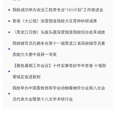
我校成功举办农业工程类专业“101计划”工作推进会
香港《大公报》深度报道我校大豆育种科研成果
《黑龙江日报》头版头题深度报道我校综合改革成效
我校辅导员孔晓冬在第十一届黑龙江省高校辅导员素
质能力大赛中喜获一等奖
【聚焦暑期工作会议】十件实事答好半年答卷 十项部
署锚定奋进新程
我校举办中国畜牧兽医学会动物毒物学分会第八次会
员代表大会暨第十八次学术研讨会