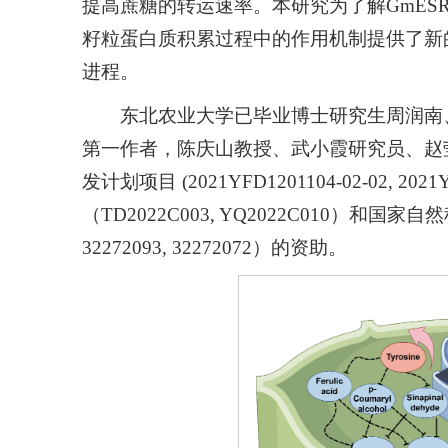
提高蔗糖的转运速率。本研究为了解GmES
籽粒蛋白质积累过程中的作用机制提供了新
进程。
东北农业大学已毕业博士研究生周润南
第一作者，陈庆山教授、武小霞研究员、赵
发计划项目 (2021YFD1201104-02-02, 
（TD2022C003, YQ2022C010）和国家自然
32272093, 32272072）的资助。