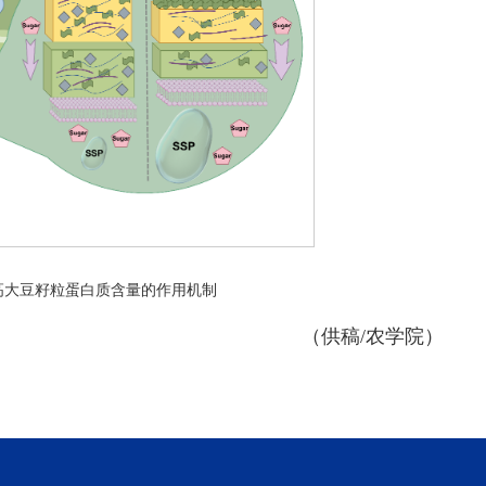
高大豆籽粒蛋白质含量的作用机制
（供稿/农学院）