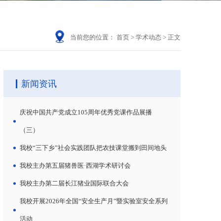
当前您的位置：
首页
>
学术动态
>
正文
新闻资讯
庆祝中国共产党成立105周年优秀党课作品展播
（三）
我校“三下乡”社会实践团队把农技课堂搬到田间地头
我校主办第五届猪兽医·西湖学术研讨会
我校主办第二届长江猪业国际联合大会
我校开展2026年全国“安全生产月”暨实验室安全系列
活动