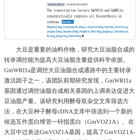
大豆是重要的油料作物，研究大豆油脂合成的
转录调控能为提高大豆油脂含量提供科学依据。
GmWRI1a是调控大豆油脂合成通路中的主要转录
激活因子之一，该团队前期研究发现
，
GmWRI1a
基因通过调控油脂合成相关基因的上调表达促进大
豆油脂产量。该研究利用酵母双杂交文库筛选方
法，在大豆种子酵母cDNA文库中筛选到一个新的
候选互作蛋白维管一锌指蛋白（GmVOZ1A）。在
大豆中过表达
GmVOZ1A
基因，提高了
GmVOZ1A
-