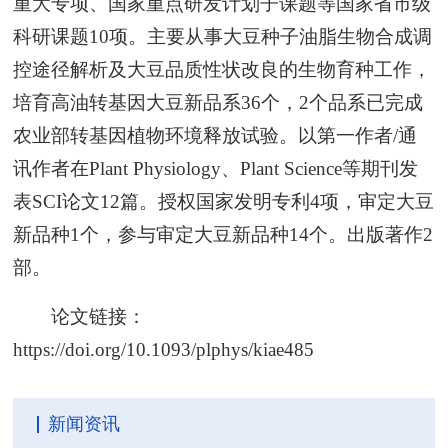
重大专项、国家重点研发计划子课题等国家省市级
科研课题10项。主要从事大豆种子油脂生物合成调
控途径解析及大豆品质性状改良的生物育种工作，
培育高油转基因大豆新品系36个，2个品系已完成
农业部转基因植物环境释放试验。以第一作者/通
讯作者在Plant Physiology、Plant Science等期刊发
表SCI论文12篇。授权国家发明专利4项，审定大豆
新品种1个，参与审定大豆新品种14个。出版著作2
部。
论文链接：
https://doi.org/10.1093/plphys/kiae485
新闻资讯