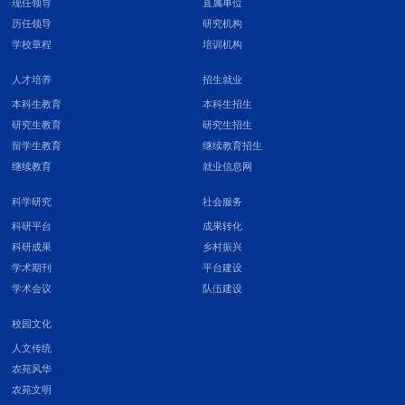
现任领导
直属单位
历任领导
研究机构
学校章程
培训机构
人才培养
招生就业
本科生教育
本科生招生
研究生教育
研究生招生
留学生教育
继续教育招生
继续教育
就业信息网
科学研究
社会服务
科研平台
成果转化
科研成果
乡村振兴
学术期刊
平台建设
学术会议
队伍建设
校园文化
人文传统
农苑风华
农苑文明