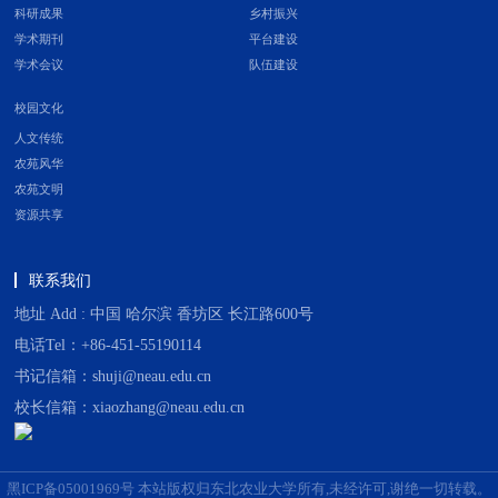
科研成果
乡村振兴
学术期刊
平台建设
学术会议
队伍建设
校园文化
人文传统
农苑风华
农苑文明
资源共享
联系我们
地址 Add : 中国 哈尔滨 香坊区 长江路600号
电话Tel：+86-451-55190114
书记信箱：shuji@neau.edu.cn
校长信箱：xiaozhang@neau.edu.cn
黑ICP备05001969号 本站版权归东北农业大学所有,未经许可,谢绝一切转载。