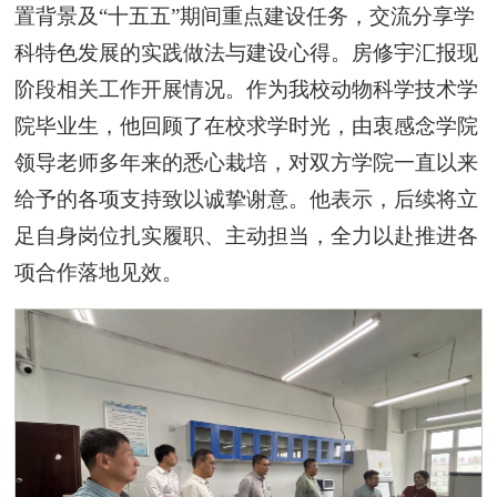
置背景及“十五五”期间重点建设任务，交流分享学
科特色发展的实践做法与建设心得。房修宇汇报现
阶段相关工作开展情况。作为我校动物科学技术学
院毕业生，他回顾了在校求学时光，由衷感念学院
领导老师多年来的悉心栽培，对双方学院一直以来
给予的各项支持致以诚挚谢意。他表示，后续将立
足自身岗位扎实履职、主动担当，全力以赴推进各
项合作落地见效。