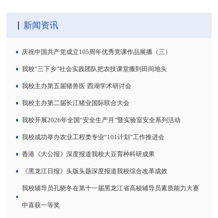
新闻资讯
庆祝中国共产党成立105周年优秀党课作品展播（三）
我校“三下乡”社会实践团队把农技课堂搬到田间地头
我校主办第五届猪兽医·西湖学术研讨会
我校主办第二届长江猪业国际联合大会
我校开展2026年全国“安全生产月”暨实验室安全系列活动
我校成功举办农业工程类专业“101计划”工作推进会
香港《大公报》深度报道我校大豆育种科研成果
《黑龙江日报》头版头题深度报道我校综合改革成效
我校辅导员孔晓冬在第十一届黑龙江省高校辅导员素质能力大赛
中喜获一等奖