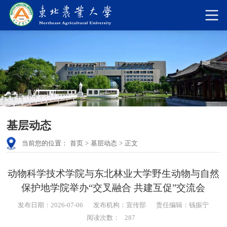
基层动态
当前您的位置：
首页
>
基层动态
>
正文
动物科学技术学院与东北林业大学野生动物与自然
保护地学院举办“交叉融合 共建互促”交流会
发布日期：2026-07-06
发布机构：宣传部
责任编辑：钱振宁
阅读次数：
287