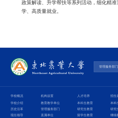
政策解读、升学帮扶等系列活动，细化精准育
学、高质量就业。
管理服务部
学校概况
机构设置
人才培养
招生
学校介绍
教育教学单位
本科生教育
本科
历史沿革
管理服务部门
研究生教育
研究
现任领导
直属单位
留学生教育
继续