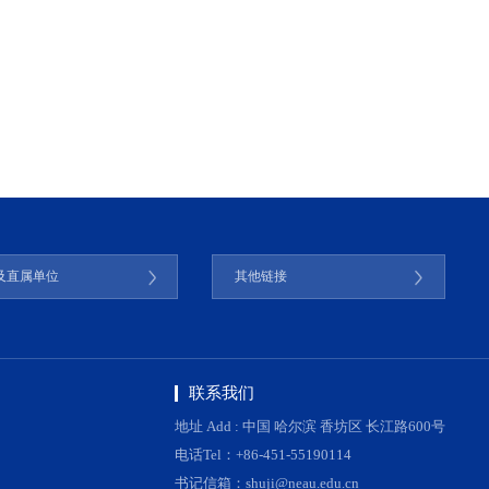
及直属单位
其他链接
联系我们
地址 Add : 中国 哈尔滨 香坊区 长江路600号
电话Tel：+86-451-55190114
书记信箱：shuji@neau.edu.cn