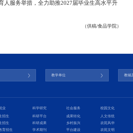
人服务举措，全力助推2027届毕业生高水平升
（供稿/食品学院）
门
教学单位
教辅
就业
科学研究
社会服务
校园文化
生招生
科研平台
成果转化
人文传统
生招生
科研成果
乡村振兴
农苑风华
教育招生
学术期刊
平台建设
农苑文明