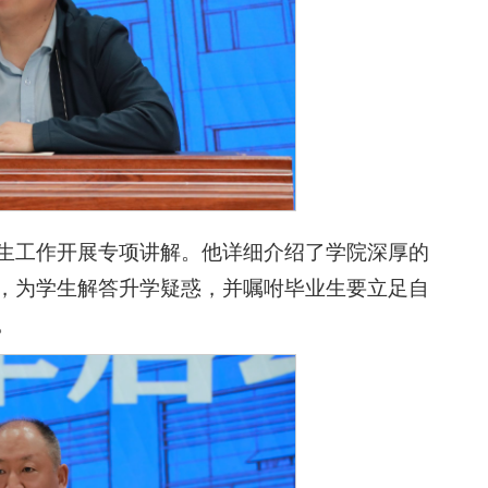
生工作开展专项讲解。他详细介绍了学院深厚的
，为学生解答升学疑惑，并嘱咐毕业生要立足自
。