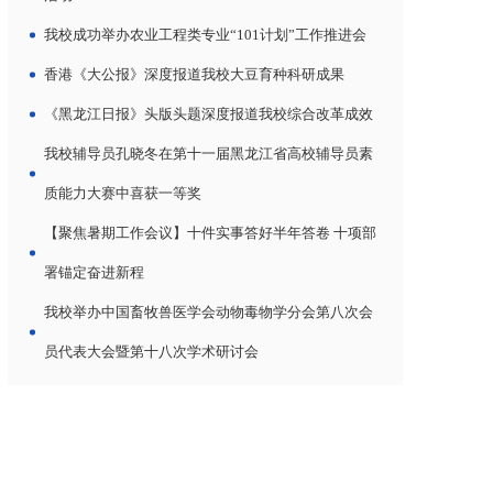
我校成功举办农业工程类专业“101计划”工作推进会
香港《大公报》深度报道我校大豆育种科研成果
《黑龙江日报》头版头题深度报道我校综合改革成效
我校辅导员孔晓冬在第十一届黑龙江省高校辅导员素
质能力大赛中喜获一等奖
【聚焦暑期工作会议】十件实事答好半年答卷 十项部
署锚定奋进新程
我校举办中国畜牧兽医学会动物毒物学分会第八次会
员代表大会暨第十八次学术研讨会