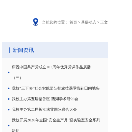
当前您的位置：
首页
>
基层动态
>
正文
新闻资讯
庆祝中国共产党成立105周年优秀党课作品展播
（三）
我校“三下乡”社会实践团队把农技课堂搬到田间地头
我校主办第五届猪兽医·西湖学术研讨会
我校主办第二届长江猪业国际联合大会
我校开展2026年全国“安全生产月”暨实验室安全系列
活动