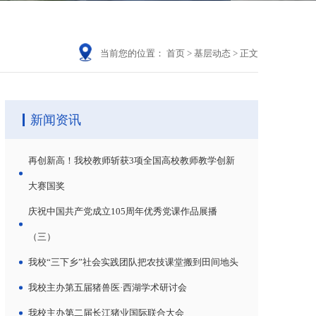
当前您的位置：
首页
>
基层动态
>
正文
新闻资讯
再创新高！我校教师斩获3项全国高校教师教学创新
大赛国奖
庆祝中国共产党成立105周年优秀党课作品展播
（三）
我校“三下乡”社会实践团队把农技课堂搬到田间地头
我校主办第五届猪兽医·西湖学术研讨会
我校主办第二届长江猪业国际联合大会