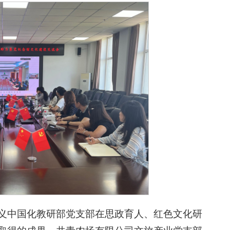
义中国化教研部党支部在思政育人、红色文化研