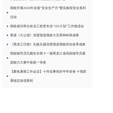
我校开展2026年全国“安全生产月”暨实验室安全系列
活动
我校成功举办农业工程类专业“101计划”工作推进会
香港《大公报》深度报道我校大豆育种科研成果
《黑龙江日报》头版头题深度报道我校综合改革成效
我校辅导员孔晓冬在第十一届黑龙江省高校辅导员素
质能力大赛中喜获一等奖
【聚焦暑期工作会议】十件实事答好半年答卷 十项部
署锚定奋进新程