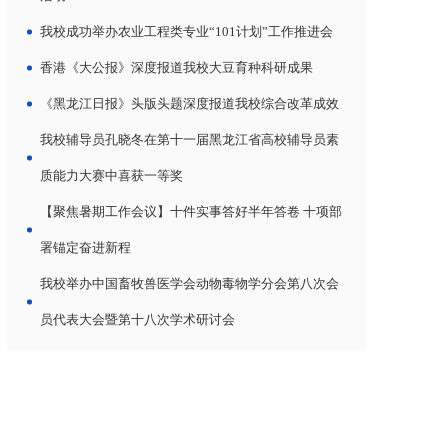
我校成功举办农业工程类专业“101计划”工作推进会
香港《大公报》深度报道我校大豆育种科研成果
《黑龙江日报》头版头题深度报道我校综合改革成效
我校辅导员孔晓冬在第十一届黑龙江省高校辅导员素
质能力大赛中喜获一等奖
【聚焦暑期工作会议】十件实事答好半年答卷 十项部
署锚定奋进新程
我校举办中国畜牧兽医学会动物毒物学分会第八次会
员代表大会暨第十八次学术研讨会