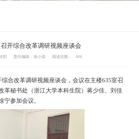
校召开综合改革调研视频座谈会
传部
责任编辑：徐小添
阅读次数：
408
开综合改革调研视频座谈会，会议在主楼635室召
改革秘书处（浙江大学本科生院）蒋少佳、刘佳
徐宁参加会议。