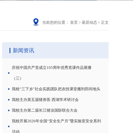
当前您的位置：
首页
>
基层动态
>
正文
新闻资讯
庆祝中国共产党成立105周年优秀党课作品展播
（三）
我校“三下乡”社会实践团队把农技课堂搬到田间地头
我校主办第五届猪兽医·西湖学术研讨会
我校主办第二届长江猪业国际联合大会
我校开展2026年全国“安全生产月”暨实验室安全系列
活动