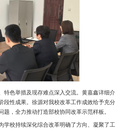
、特色举措及现存难点深入交流。黄嘉鑫详细介
阶段性成果。徐源对我校改革工作成效给予充分
问题，全力推动打造部校协同改革示范样板。
为学校持续深化综合改革明确了方向、凝聚了工