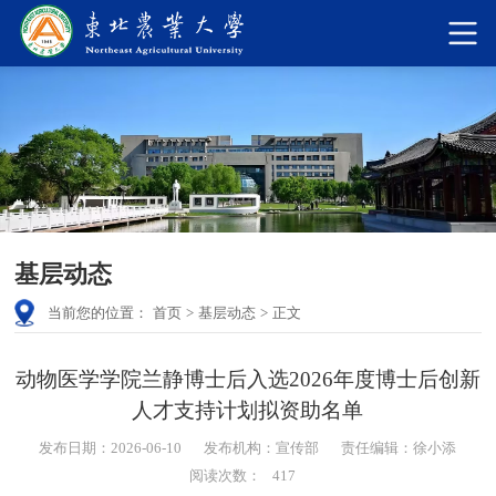
基层动态
当前您的位置：
首页
>
基层动态
>
正文
动物医学学院兰静博士后入选2026年度博士后创新
人才支持计划拟资助名单
发布日期：2026-06-10
发布机构：宣传部
责任编辑：徐小添
阅读次数：
417