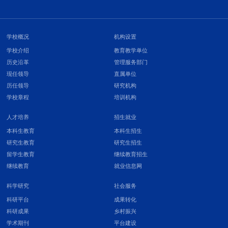
学校概况
机构设置
学校介绍
教育教学单位
历史沿革
管理服务部门
现任领导
直属单位
历任领导
研究机构
学校章程
培训机构
人才培养
招生就业
本科生教育
本科生招生
研究生教育
研究生招生
留学生教育
继续教育招生
继续教育
就业信息网
科学研究
社会服务
科研平台
成果转化
科研成果
乡村振兴
学术期刊
平台建设