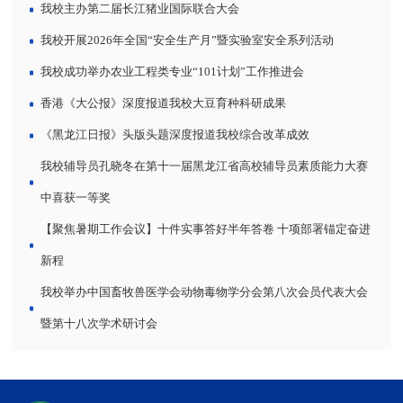
我校主办第二届长江猪业国际联合大会
我校开展2026年全国“安全生产月”暨实验室安全系列活动
我校成功举办农业工程类专业“101计划”工作推进会
香港《大公报》深度报道我校大豆育种科研成果
《黑龙江日报》头版头题深度报道我校综合改革成效
我校辅导员孔晓冬在第十一届黑龙江省高校辅导员素质能力大赛
中喜获一等奖
【聚焦暑期工作会议】十件实事答好半年答卷 十项部署锚定奋进
新程
我校举办中国畜牧兽医学会动物毒物学分会第八次会员代表大会
暨第十八次学术研讨会