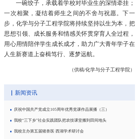
一碗饺子，承载着学校对毕业生的深情牵挂；
一次相聚，凝结着师生之间的不舍与祝愿。下一
步，化学与分子工程学院将持续坚持以生为本，把
思想引领、成长服务和情感关怀贯穿育人全过程，
用心用情陪伴学生成长成才，助力广大青年学子在
人生新赛道上奋楫笃行、逐梦远航。
（供稿/化学与分子工程学院）
新闻资讯
庆祝中国共产党成立105周年优秀党课作品展播（三）
我校“三下乡”社会实践团队把农技课堂搬到田间地头
我校主办第五届猪兽医·西湖学术研讨会