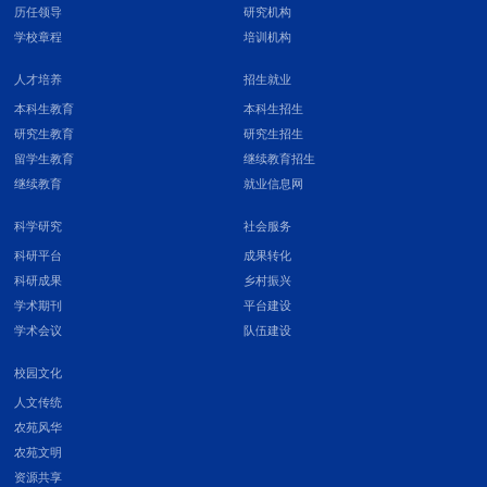
历任领导
研究机构
学校章程
培训机构
人才培养
招生就业
本科生教育
本科生招生
研究生教育
研究生招生
留学生教育
继续教育招生
继续教育
就业信息网
科学研究
社会服务
科研平台
成果转化
科研成果
乡村振兴
学术期刊
平台建设
学术会议
队伍建设
校园文化
人文传统
农苑风华
农苑文明
资源共享