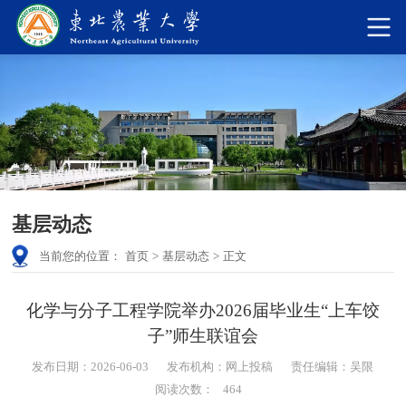
基层动态
当前您的位置：
首页
>
基层动态
>
正文
化学与分子工程学院举办2026届毕业生“上车饺
子”师生联谊会
发布日期：2026-06-03
发布机构：网上投稿
责任编辑：吴限
阅读次数：
464