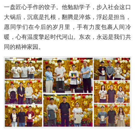
一盘匠心手作的饺子。他勉励学子，步入社会这口
大锅后，沉底是扎根，翻腾是淬炼，浮起是担当，
愿同学们在今后的岁月里，手有力度包裹人间冷
暖，心有温度擎起时代河山。东农，永远是我们共
同的精神家园。