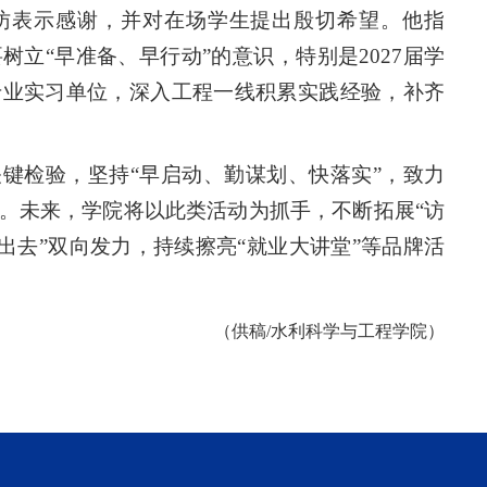
访表示感谢，并对在场学生提出殷切希望。他指
立“早准备、早行动”的意识，特别是2027届学
专业实习单位，深入工程一线积累实践经验，补齐
键检验，坚持“早启动、勤谋划、快落实”，致力
。未来，学院将以此类活动为抓手，不断拓展“访
走出去”双向发力，持续擦亮“就业大讲堂”等品牌活
（供稿/
水利科学与工程学院）