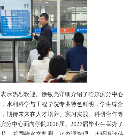
来表示热烈欢迎。徐敏亮详细介绍了哈尔滨分中心
示，水利科学与工程学院专业特色鲜明，学生综合
合，期待未来在人才培养、实习实践、科研合作等
分中心面向学院2026届、2027届毕业生举办了
传片，并围绕水文监测、水资源管理、水环境评估