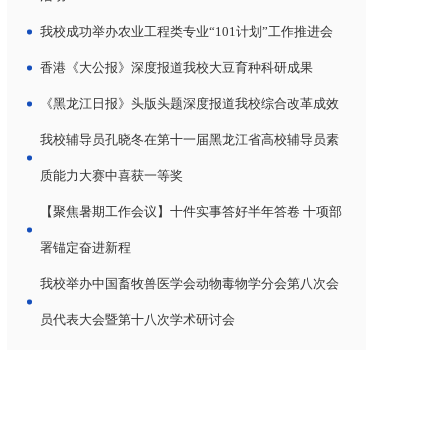
我校成功举办农业工程类专业“101计划”工作推进会
香港《大公报》深度报道我校大豆育种科研成果
《黑龙江日报》头版头题深度报道我校综合改革成效
我校辅导员孔晓冬在第十一届黑龙江省高校辅导员素
质能力大赛中喜获一等奖
【聚焦暑期工作会议】十件实事答好半年答卷 十项部
署锚定奋进新程
我校举办中国畜牧兽医学会动物毒物学分会第八次会
员代表大会暨第十八次学术研讨会