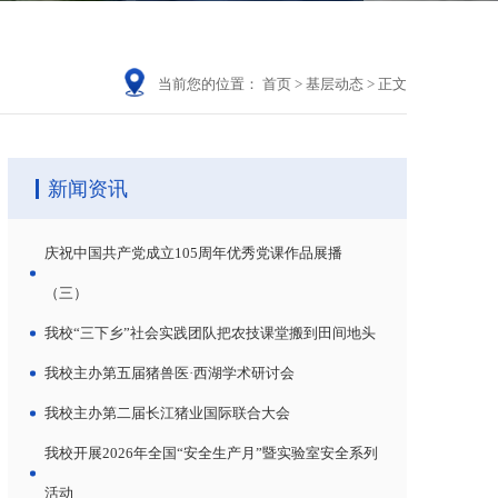
当前您的位置：
首页
>
基层动态
>
正文
新闻资讯
庆祝中国共产党成立105周年优秀党课作品展播
（三）
我校“三下乡”社会实践团队把农技课堂搬到田间地头
我校主办第五届猪兽医·西湖学术研讨会
我校主办第二届长江猪业国际联合大会
我校开展2026年全国“安全生产月”暨实验室安全系列
活动