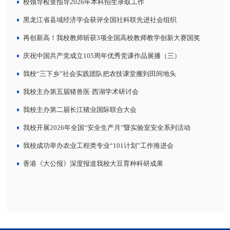
校领导检查指导2026年本科招生录取工作
黑龙江省县域经济学会获评全国社科联先进社会组织
再创新高！我校教师斩获3项全国高校教师教学创新大赛国奖
庆祝中国共产党成立105周年优秀党课作品展播（三）
我校“三下乡”社会实践团队把农技课堂搬到田间地头
我校主办第五届猪兽医·西湖学术研讨会
我校主办第二届长江猪业国际联合大会
我校开展2026年全国“安全生产月”暨实验室安全系列活动
我校成功举办农业工程类专业“101计划”工作推进会
香港《大公报》深度报道我校大豆育种科研成果