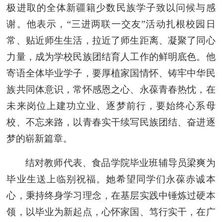
极进取的全体新疆籍少数民族学子致以问候与感
谢。他表示，“三进两联一交友”活动扎根校园日
常、贴近师生生活，拉近了师生距离、凝聚了同心
力量，成为学校民族团结育人工作的鲜明底色。他
寄语全体毕业学子，要厚植家国情怀、铸牢中华民
族共同体意识，常怀感恩之心、永葆青春热忱，在
未来岗位上建功立业、逐梦前行，要始终心系母
校、不忘来路，以青春实干续写民族团结、奋进逐
梦的崭新篇章。
结对教师代表、食品学院毕业班辅导员梁爽为
毕业生送上临别祝福。她希望同学们永葆赤诚本
心，秉持终身学习理念，在基层实践中锤炼过硬本
领，以毕业为新起点，心怀家国、笃行实干，在广