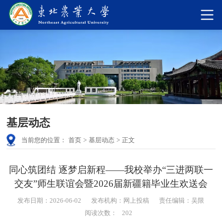
基层动态
当前您的位置：
首页
>
基层动态
>
正文
同心筑团结 逐梦启新程——我校举办“三进两联一
交友”师生联谊会暨2026届新疆籍毕业生欢送会
发布日期：2026-06-02
发布机构：网上投稿
责任编辑：吴限
阅读次数：
202