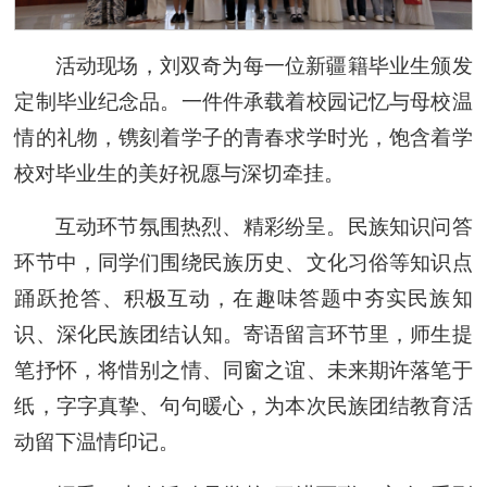
活动现场，刘双奇为每一位新疆籍毕业生颁发
定制毕业纪念品。一件件承载着校园记忆与母校温
情的礼物，镌刻着学子的青春求学时光，饱含着学
校对毕业生的美好祝愿与深切牵挂。
互动环节氛围热烈、精彩纷呈。民族知识问答
环节中，同学们围绕民族历史、文化习俗等知识点
踊跃抢答、积极互动，在趣味答题中夯实民族知
识、深化民族团结认知。寄语留言环节里，师生提
笔抒怀，将惜别之情、同窗之谊、未来期许落笔于
纸，字字真挚、句句暖心，为本次民族团结教育活
动留下温情印记。