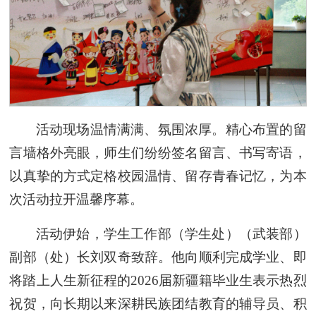
活动现场温情满满、氛围浓厚。精心布置的留
言墙格外亮眼，师生们纷纷签名留言、书写寄语，
以真挚的方式定格校园温情、留存青春记忆，为本
次活动拉开温馨序幕。
活动伊始，学生工作部（学生处）（武装部）
副部（处）长刘双奇致辞。他向顺利完成学业、即
将踏上人生新征程的2026届新疆籍毕业生表示热烈
祝贺，向长期以来深耕民族团结教育的辅导员、积