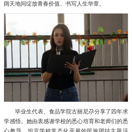
阔天地间绽放青春价值、书写人生华章。
毕业生代表、食品学院古丽尼尕分享了四年求
学感悟。她由衷感谢学校的悉心培育和老师们的悉
心教导，坦言学校常态化开展的民族团结主题活