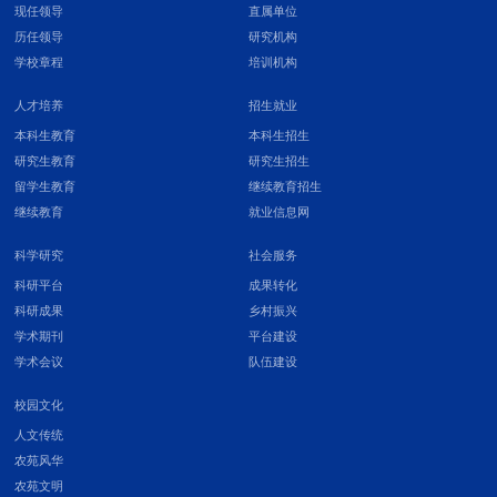
现任领导
直属单位
历任领导
研究机构
学校章程
培训机构
人才培养
招生就业
本科生教育
本科生招生
研究生教育
研究生招生
留学生教育
继续教育招生
继续教育
就业信息网
科学研究
社会服务
科研平台
成果转化
科研成果
乡村振兴
学术期刊
平台建设
学术会议
队伍建设
校园文化
人文传统
农苑风华
农苑文明