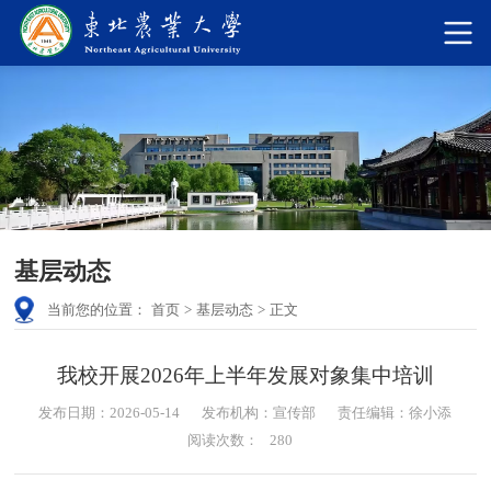
基层动态
当前您的位置：
首页
>
基层动态
>
正文
我校开展2026年上半年发展对象集中培训
发布日期：2026-05-14
发布机构：宣传部
责任编辑：徐小添
阅读次数：
280