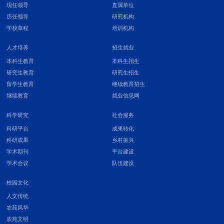
现任领导
直属单位
历任领导
研究机构
学校章程
培训机构
人才培养
招生就业
本科生教育
本科生招生
研究生教育
研究生招生
留学生教育
继续教育招生
继续教育
就业信息网
科学研究
社会服务
科研平台
成果转化
科研成果
乡村振兴
学术期刊
平台建设
学术会议
队伍建设
校园文化
人文传统
农苑风华
农苑文明