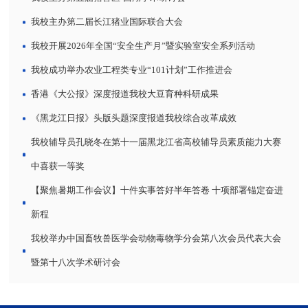
我校主办第二届长江猪业国际联合大会
我校开展2026年全国“安全生产月”暨实验室安全系列活动
我校成功举办农业工程类专业“101计划”工作推进会
香港《大公报》深度报道我校大豆育种科研成果
《黑龙江日报》头版头题深度报道我校综合改革成效
我校辅导员孔晓冬在第十一届黑龙江省高校辅导员素质能力大赛
中喜获一等奖
【聚焦暑期工作会议】十件实事答好半年答卷 十项部署锚定奋进
新程
我校举办中国畜牧兽医学会动物毒物学分会第八次会员代表大会
暨第十八次学术研讨会