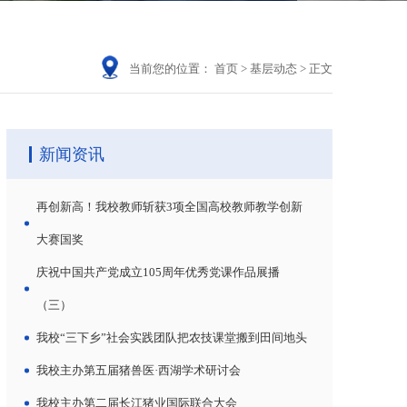
当前您的位置：
首页
>
基层动态
>
正文
新闻资讯
再创新高！我校教师斩获3项全国高校教师教学创新
大赛国奖
庆祝中国共产党成立105周年优秀党课作品展播
（三）
我校“三下乡”社会实践团队把农技课堂搬到田间地头
我校主办第五届猪兽医·西湖学术研讨会
我校主办第二届长江猪业国际联合大会