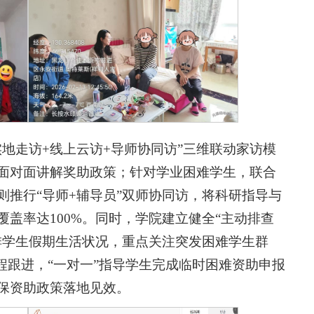
实地走访+线上云访+导师协同访”三维联动家访模
面对面讲解奖助政策；针对学业困难学生，联合
则推行“导师+辅导员”双师协同访，将科研指导与
盖率达100%。同时，学院建立健全“主动排查
排学生假期生活状况，重点关注突发困难学生群
程跟进，“一对一”指导学生完成临时困难资助申报
保资助政策落地见效。