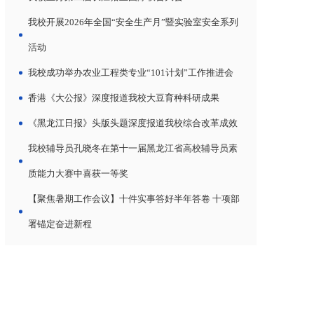
我校开展2026年全国“安全生产月”暨实验室安全系列
活动
我校成功举办农业工程类专业“101计划”工作推进会
香港《大公报》深度报道我校大豆育种科研成果
《黑龙江日报》头版头题深度报道我校综合改革成效
我校辅导员孔晓冬在第十一届黑龙江省高校辅导员素
质能力大赛中喜获一等奖
【聚焦暑期工作会议】十件实事答好半年答卷 十项部
署锚定奋进新程