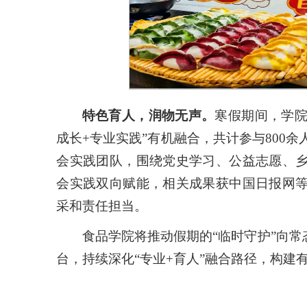
特色育人，润物无声。
寒假期间，学院
成长+专业实践”有机融合，共计参与800余
会实践团队，围绕党史学习、公益志愿、
会实践双向赋能，相关成果获中国日报网
采和责任担当。
食品学院将推动假期的“临时守护”向常
台，持续深化“专业+育人”融合路径，构建