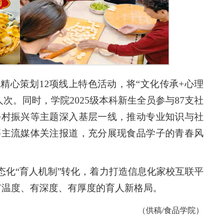
精心策划12项线上特色活动，将“文化传承+心理
人次。同时，学院2025级本科新生全员参与87支社
乡村振兴等主题深入基层一线，推动专业知识与社
等主流媒体关注报道，充分展现食品学子的青春风
态化“育人机制”转化，着力打造信息化家校互联平
有温度、有深度、有厚度的育人新格局。
（供稿/食品学院）