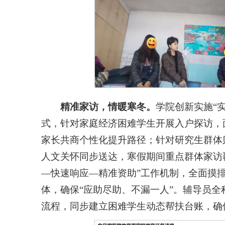
精准家访，情暖寒冬
。
学院创新实施“
式，针对家庭经济困难学生开展入户探访，
家长共商个性化提升路径；针对研究生群体
人文关怀同步送达，寒假期间重点群体家访覆
—快速响应—精准资助”工作机制，全面摸
体，确保“应助尽助、不漏一人”。辅导员全
流程，同步建立困难学生动态帮扶台账，确