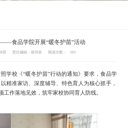
深——食品学院开展“暖冬护苗”活动
传部
责任编辑：侯诗辰
阅读次数：
389
照学校《“暖冬护苗”行动的通知》要求，食品学
，以精准家访、深度辅导、特色育人为核心抓手，
项工作落地见效，筑牢家校协同育人防线。