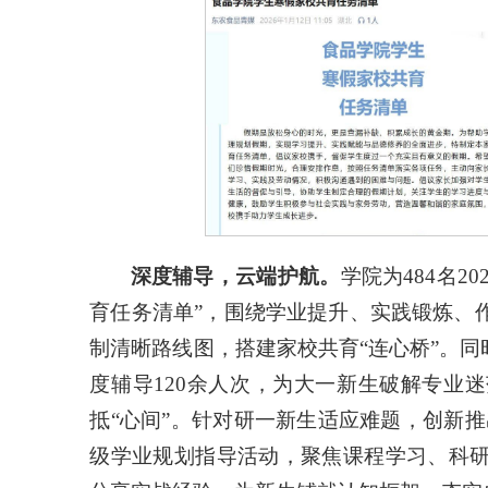
深度辅导，云端护航
。
学院为484名2
育任务清单”，围绕学业提升、实践锻炼、
制清晰路线图，搭建家校共育“连心桥”。同
度辅导120余人次，为大一新生破解专业
抵“心间”。针对研一新生适应难题，创新推出
级学业规划指导活动，聚焦课程学习、科