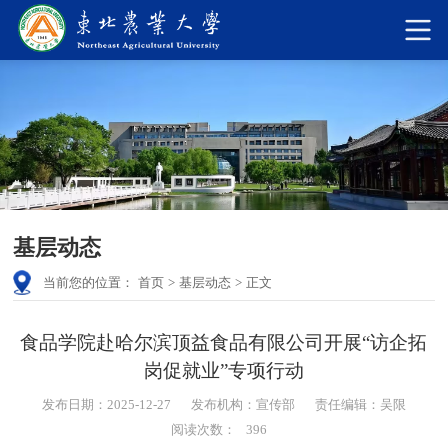
基层动态
当前您的位置：
首页
>
基层动态
>
正文
食品学院赴哈尔滨顶益食品有限公司开展“访企拓
岗促就业”专项行动
发布日期：2025-12-27
发布机构：宣传部
责任编辑：吴限
阅读次数：
396