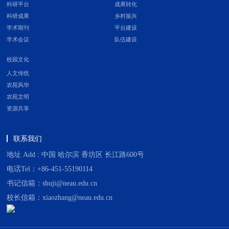
科研平台
成果转化
科研成果
乡村振兴
学术期刊
平台建设
学术会议
队伍建设
校园文化
人文传统
农苑风华
农苑文明
资源共享
联系我们
地址 Add : 中国 哈尔滨 香坊区 长江路600号
电话Tel：+86-451-55190114
书记信箱：shuji@neau.edu.cn
校长信箱：xiaozhang@neau.edu.cn