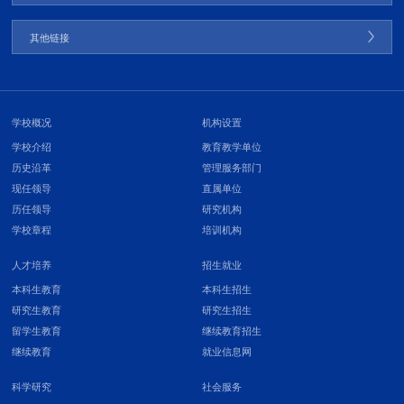
其他链接
学校概况
机构设置
学校介绍
教育教学单位
历史沿革
管理服务部门
现任领导
直属单位
历任领导
研究机构
学校章程
培训机构
人才培养
招生就业
本科生教育
本科生招生
研究生教育
研究生招生
留学生教育
继续教育招生
继续教育
就业信息网
科学研究
社会服务