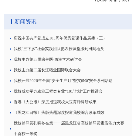
新闻资讯
庆祝中国共产党成立105周年优秀党课作品展播（三）
我校“三下乡”社会实践团队把农技课堂搬到田间地头
我校主办第五届猪兽医·西湖学术研讨会
我校主办第二届长江猪业国际联合大会
我校开展2026年全国“安全生产月”暨实验室安全系列活动
我校成功举办农业工程类专业“101计划”工作推进会
香港《大公报》深度报道我校大豆育种科研成果
《黑龙江日报》头版头题深度报道我校综合改革成效
我校辅导员孔晓冬在第十一届黑龙江省高校辅导员素质能力大赛
中喜获一等奖