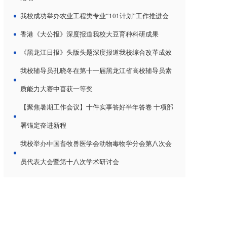
我校成功举办农业工程类专业“101计划”工作推进会
香港《大公报》深度报道我校大豆育种科研成果
《黑龙江日报》头版头题深度报道我校综合改革成效
我校辅导员孔晓冬在第十一届黑龙江省高校辅导员素
质能力大赛中喜获一等奖
【聚焦暑期工作会议】十件实事答好半年答卷 十项部
署锚定奋进新程
我校举办中国畜牧兽医学会动物毒物学分会第八次会
员代表大会暨第十八次学术研讨会