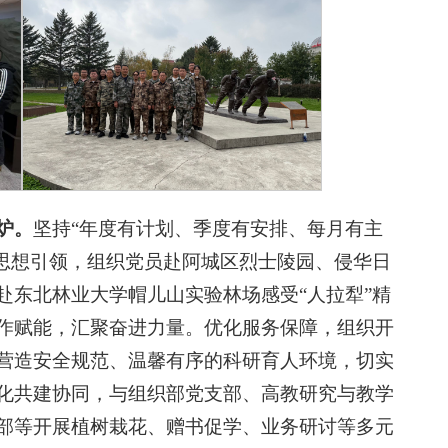
炉。
坚持“年度有计划、季度有安排、每月有主
化思想引领，组织党员赴阿城区烈士陵园、侵华日
赴东北林业大学帽儿山实验林场感受“人拉犁”精
作赋能，汇聚奋进力量。优化服务保障，组织开
营造安全规范、温馨有序的科研育人环境，切实
化共建协同，与组织部党支部、高教研究与教学
部等开展植树栽花、赠书促学、业务研讨等多元