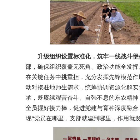
升级
组织设置标准化，
筑牢一线战斗堡
部，确保组织覆盖无死角、政治功能全发挥
在关键任务中挑重担，充分发挥先锋模范作
动对接驻地师生需求，统筹协调资源化解实
承，既赓续艰苦奋斗、自强不息的东农精神
全员握好接力棒，促进党建与育种深度融合
现“党员在哪里，支部就建到哪里，作用就发