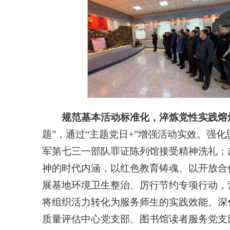
规范基本活动标准化，淬炼党性实践熔
题”，通过“主题党日+”增强活动实效。强
军第七三一部队罪证陈列馆接受精神洗礼；
神的时代内涵，以红色教育铸魂、以开放合
展基地环境卫生整治、厉行节约专项行动，
将组织活力转化为服务师生的实践效能。深
质量评估中心党支部、图书馆读者服务党支