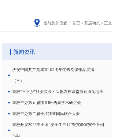
当前您的位置：
首页
>
基层动态
>
正文
新闻资讯
庆祝中国共产党成立105周年优秀党课作品展播
（三）
我校“三下乡”社会实践团队把农技课堂搬到田间地头
我校主办第五届猪兽医·西湖学术研讨会
我校主办第二届长江猪业国际联合大会
我校开展2026年全国“安全生产月”暨实验室安全系列
活动