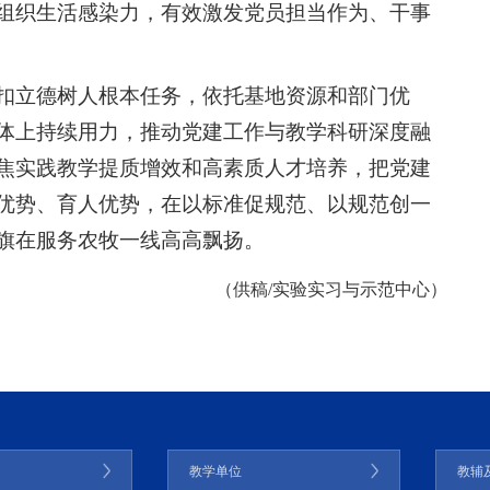
组织生活感染力，有效激发党员担当作为、干事
扣立德树人根本任务，依托基地资源和部门优
体上持续用力，推动党建工作与教学科研深度融
焦实践教学提质增效和高素质人才培养，把党建
优势、育人优势，在以标准促规范、以规范创一
旗在服务农牧一线高高飘扬。
（供稿/实验实习与示范中心）
门
教学单位
教辅