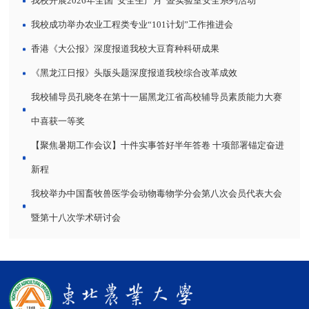
我校开展2026年全国“安全生产月”暨实验室安全系列活动
我校成功举办农业工程类专业“101计划”工作推进会
香港《大公报》深度报道我校大豆育种科研成果
《黑龙江日报》头版头题深度报道我校综合改革成效
我校辅导员孔晓冬在第十一届黑龙江省高校辅导员素质能力大赛
中喜获一等奖
【聚焦暑期工作会议】十件实事答好半年答卷 十项部署锚定奋进
新程
我校举办中国畜牧兽医学会动物毒物学分会第八次会员代表大会
暨第十八次学术研讨会