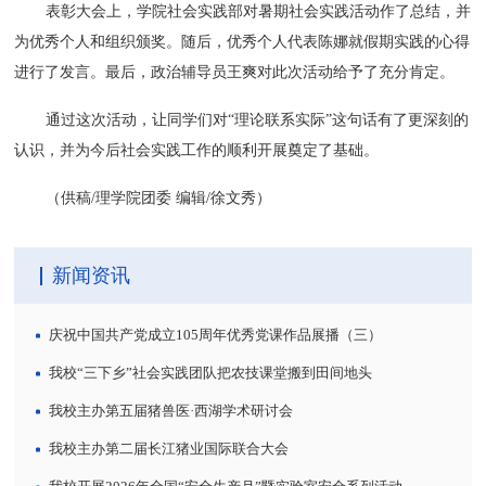
表彰大会上，学院社会实践部对暑期社会实践活动作了总结，并
为优秀个人和组织颁奖。随后，优秀个人代表陈娜就假期实践的心得
进行了发言。最后，政治辅导员王爽对此次活动给予了充分肯定。
通过这次活动，让同学们对“理论联系实际”这句话有了更深刻的
认识，并为今后社会实践工作的顺利开展奠定了基础。
（供稿/理学院团委 编辑/徐文秀）
新闻资讯
庆祝中国共产党成立105周年优秀党课作品展播（三）
我校“三下乡”社会实践团队把农技课堂搬到田间地头
我校主办第五届猪兽医·西湖学术研讨会
我校主办第二届长江猪业国际联合大会