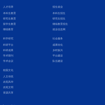
人才培养
招生就业
本科生教育
本科生招生
研究生教育
研究生招生
留学生教育
继续教育招生
继续教育
就业信息网
科学研究
社会服务
科研平台
成果转化
科研成果
乡村振兴
学术期刊
平台建设
学术会议
队伍建设
校园文化
人文传统
农苑风华
农苑文明
资源共享