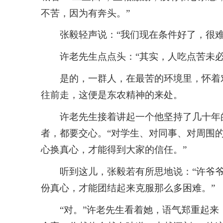
不苦，因为有奔头。”
张毅轻声说：“我们现在条件好了，很
许老先生点点头：“其实，人吃点苦未
是的，一群人，在最苦的环境里，怀着
往前走，这便是东农精神的来处。
许老先生接着讲起一个他坚持了几十年
者，都要交心。“对学生、对同事、对周围
心换真心，才能得到大家的信任。”
听到这儿，张毅若有所思地说：“许爷
份真心，才能团结起来克服那么多困难。”
“对。”许老先生看着她，语气郑重起来，