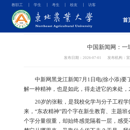
教职工
学生
考生
校友
访客
首
媒体东农
中国新闻网：一
发布日期：2026-07-01
发布机构：宣
中新网黑龙江新闻7月1日电(徐小添)
解一种精神，也是如此，得走进它的来处，
20岁的张毅，是我校化学与分子工程
来，“东农精神”四个字在新生教育、主题
个字分量很重，却始终感觉隔着一层，感受