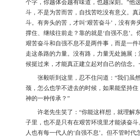
个字，你越体会越有味道，也越深刻。”他
斗，不是为苦而苦，自找苦吃没有意义。真
斗。有奔头的苦，才叫‘艰苦奋斗’，没有
撑住、继续往前走？靠的就是‘自强不息’
艰苦奋斗和自强不息不是两件事，而是一件
走这条路的力量。没有路，力量无处施展；
候挺过来，才能真正建立起对自己的信念。
张毅听到这里，忍不住问道：“我们虽
颈，怎么也学不进去的时候，如果能坚持住
神的一种传承？”
许老先生笑了：“你能这样想，就理解
子里，也不是只有在艰苦环境里才能谈奋斗
人也有每一代人的‘自强不息’。但不管时