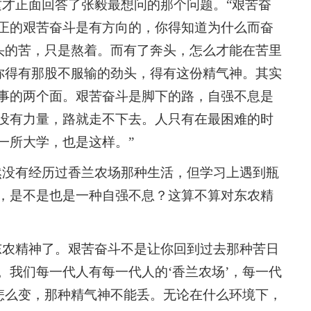
这才正面回答了张毅最想问的那个问题。“艰苦奋
正的艰苦奋斗是有方向的，你得知道为什么而奋
奔头的苦，只是熬着。而有了奔头，怎么才能在苦里
。你得有那股不服输的劲头，得有这份精气神。其实
事的两个面。艰苦奋斗是脚下的路，自强不息是
没有力量，路就走不下去。人只有在最困难的时
一所大学，也是这样。”
然没有经历过香兰农场那种生活，但学习上遇到瓶
，是不是也是一种自强不息？这算不算对东农精
东农精神了。艰苦奋斗不是让你回到过去那种苦日
。我们每一代人有每一代人的‘香兰农场’，每一代
代怎么变，那种精气神不能丢。无论在什么环境下，