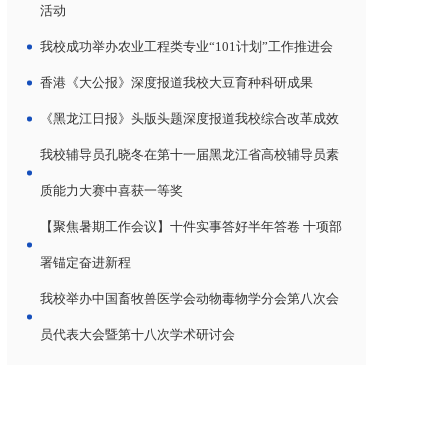
活动
我校成功举办农业工程类专业“101计划”工作推进会
香港《大公报》深度报道我校大豆育种科研成果
《黑龙江日报》头版头题深度报道我校综合改革成效
我校辅导员孔晓冬在第十一届黑龙江省高校辅导员素
质能力大赛中喜获一等奖
【聚焦暑期工作会议】十件实事答好半年答卷 十项部
署锚定奋进新程
我校举办中国畜牧兽医学会动物毒物学分会第八次会
员代表大会暨第十八次学术研讨会