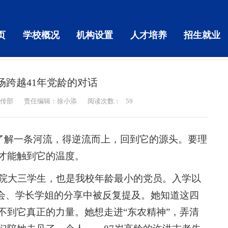
页
学校概况
机构设置
人才培养
招生就业
场跨越41年党龄的对话
传部
责任编辑：徐小添
阅读次数：
59
要了解一条河流，得逆流而上，回到它的源头。要理
才能触到它的温度。
学院大三学生，也是我校年龄最小的党员。入学以
班会、学长学姐的分享中被反复提及。她知道这四
不到它真正的力量。她想走进“东农精神”，弄清