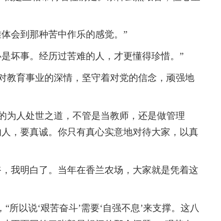
难体会到那种苦中作乐的感觉。”
必是坏事。经历过苦难的人，才更懂得珍惜。”
对教育事业的深情，坚守着对党的信念，顽强地
的为人处世之道，不管是当教师，还是做管理
的人，要真诚。你只有真心实意地对待大家，以真
爷，我明白了。当年在香兰农场，大家就是凭着这
“所以说‘艰苦奋斗’需要‘自强不息’来支撑。这八