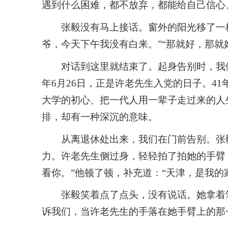
遇到什么困难，都不放弃，都能给自己信心
张毅没有马上接话。窗外的阳光移了一
爷，今天下午我没有白来。”“那就好，那就
对话到这里就结束了。起身告别时，我们
年6月26日，正是许老先生入党的日子。4
大学的初心、把一代人用一辈子走过来的人
排，却有一种深沉的意味。
从离退休处出来，我们在门前告别。张
力。许老先生侧过身，轻轻拍了拍她的手臂
看你。”他顿了顿，补充道：“天津，是我的
张毅笑着点了点头，没有说话。她拿着
诉我们，当许老先生的手落在她手臂上的那