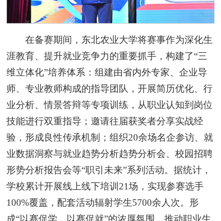
在备赛期间，东北农业大学将赛事作为深化生
涯教育、提升就业竞争力的重要抓手，构建了“三
维立体化”培养体系：组建由省内外专家、企业导
师、专业教师构成的指导团队，开展简历优化、行
业分析、情景答辩等专项训练，从职业认知到岗位
技能进行双重指导；邀请往届获奖者分享实战经
验，形成良性传承机制；组织20余场名企参访、就
业数据洞察与就业趋势分析趋势分析会、校园招聘
形势分析报告会等“职引未来”系列活动。据统计，
学校累计开展线上线下培训21场，实现参赛选手
100%覆盖，配套活动辐射学生5700余人次。形
成“以赛促学、以赛促就”的浓厚氛围，推动职业生