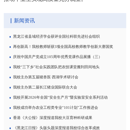
新闻资讯
黑龙江省县域经济学会获评全国社科联先进社会组织
再创新高！我校教师斩获3项全国高校教师教学创新大赛国奖
庆祝中国共产党成立105周年优秀党课作品展播（三）
我校“三下乡”社会实践团队把农技课堂搬到田间地头
我校主办第五届猪兽医·西湖学术研讨会
我校主办第二届长江猪业国际联合大会
我校开展2026年全国“安全生产月”暨实验室安全系列活动
我校成功举办农业工程类专业“101计划”工作推进会
香港《大公报》深度报道我校大豆育种科研成果
《黑龙江日报》头版头题深度报道我校综合改革成效