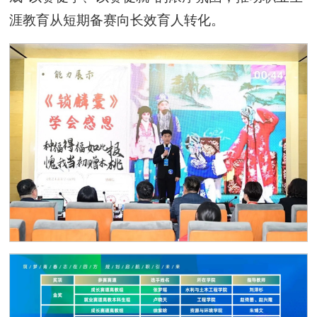
涯教育从短期备赛向长效育人转化。