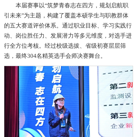
本届赛事以“筑梦青春志在四方，规划启航职
引未来”为主题，构建了覆盖本硕学生与职教群体
的五大赛道评价体系。通过职业目标、学习实践行
动、岗位胜任力、发展潜力等多元维度，对选手进
行全方位考核。经过校级选拔、省级初赛层层筛
选，最终304名精英选手会师决赛舞台。